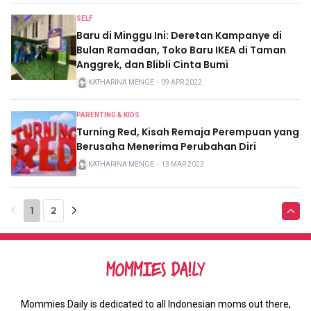
SELF
Baru di Minggu Ini: Deretan Kampanye di
Bulan Ramadan, Toko Baru IKEA di Taman
Anggrek, dan Blibli Cinta Bumi
KATHARINA MENGE
・
09 APR 2022
PARENTING & KIDS
Turning Red, Kisah Remaja Perempuan yang
Berusaha Menerima Perubahan Diri
KATHARINA MENGE
・
13 MAR 2022
1
2
Mommies Daily is dedicated to all Indonesian moms out there,