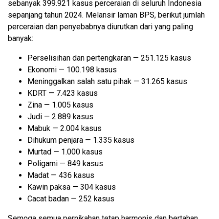
sebanyak 399.921 kasus perceraian di seluruh Indonesia
sepanjang tahun 2024. Melansir laman BPS, berikut jumlah
perceraian dan penyebabnya diurutkan dari yang paling
banyak:
Perselisihan dan pertengkaran — 251.125 kasus
Ekonomi — 100.198 kasus
Meninggalkan salah satu pihak — 31.265 kasus
KDRT — 7.423 kasus
Zina — 1.005 kasus
Judi — 2.889 kasus
Mabuk — 2.004 kasus
Dihukum penjara — 1.335 kasus
Murtad — 1.000 kasus
Poligami — 849 kasus
Madat — 436 kasus
Kawin paksa — 304 kasus
Cacat badan — 252 kasus
Semoga semua pernikahan tetap harmonis dan bertahan