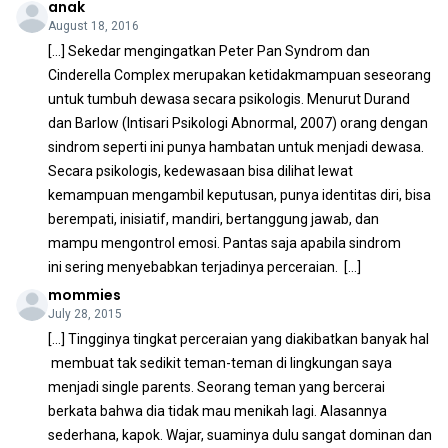
anak
August 18, 2016
[…] Sekedar mengingatkan Peter Pan Syndrom dan
Cinderella Complex merupakan ketidakmampuan seseorang
untuk tumbuh dewasa secara psikologis. Menurut Durand
dan Barlow (Intisari Psikologi Abnormal, 2007) orang dengan
sindrom seperti ini punya hambatan untuk menjadi dewasa.
Secara psikologis, kedewasaan bisa dilihat lewat
kemampuan mengambil keputusan, punya identitas diri, bisa
berempati, inisiatif, mandiri, bertanggung jawab, dan
mampu mengontrol emosi. Pantas saja apabila sindrom
ini sering menyebabkan terjadinya perceraian. […]
mommies
July 28, 2015
[…] Tingginya tingkat perceraian yang diakibatkan banyak hal
membuat tak sedikit teman-teman di lingkungan saya
menjadi single parents. Seorang teman yang bercerai
berkata bahwa dia tidak mau menikah lagi. Alasannya
sederhana, kapok. Wajar, suaminya dulu sangat dominan dan