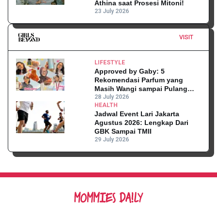
Athina saat Prosesi Mitoni!
23 July 2026
VISIT
LIFESTYLE
Approved by Gaby: 5
Rekomendasi Parfum yang
Masih Wangi sampai Pulang
Kantor
28 July 2026
HEALTH
Jadwal Event Lari Jakarta
Agustus 2026: Lengkap Dari
GBK Sampai TMII
29 July 2026