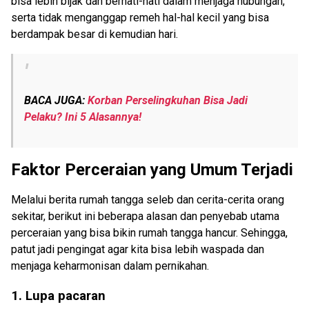
bisa lebih bijak dan berhati-hati dalam menjaga hubungan,
serta tidak menganggap remeh hal-hal kecil yang bisa
berdampak besar di kemudian hari.
BACA JUGA:
Korban Perselingkuhan Bisa Jadi
Pelaku? Ini 5 Alasannya!
Faktor Perceraian yang Umum Terjadi
Melalui berita rumah tangga seleb dan cerita-cerita orang
sekitar, berikut ini beberapa alasan dan penyebab utama
perceraian yang bisa bikin rumah tangga hancur. Sehingga,
patut jadi pengingat agar kita bisa lebih waspada dan
menjaga keharmonisan dalam pernikahan.
1. Lupa pacaran