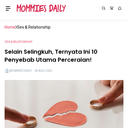
Home
Sex & Relationship
SEX & RELATIONSHIP
Selain Selingkuh, Ternyata Ini 10
Penyebab Utama Perceraian!
MOMMIES DAILY
・
03 AUG 2025