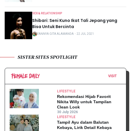
SEX & RELATIONSHIP
Shibari: Seni Kuno Ikat Tali Jepang yang
Bisa Untuk Bercinta
FANNYA GITA ALAMANDA
・
22 JUL 2021
SISTER SITES SPOTLIGHT
VISIT
LIFESTYLE
Rekomendasi Hijab Favorit
Nikita Willy untuk Tampilan
Clean Look
30 July 2026
LIFESTYLE
Tampil Ayu dalam Balutan
Kebaya, Lirik Detail Kebaya