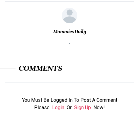
Mommies Daily
-
COMMENTS
You Must Be Logged In To Post A Comment
Please
Login
Or
Sign Up
Now!