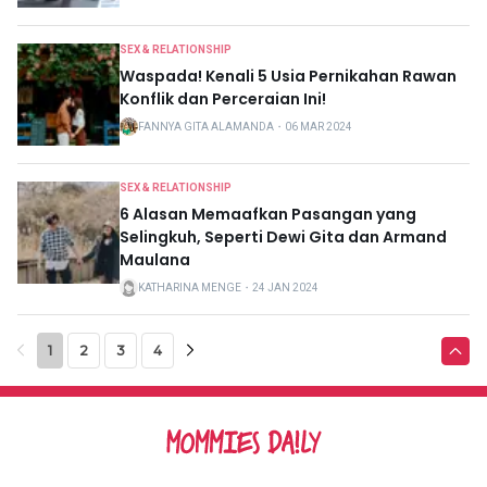
SEX & RELATIONSHIP
Waspada! Kenali 5 Usia Pernikahan Rawan
Konflik dan Perceraian Ini!
FANNYA GITA ALAMANDA
・
06 MAR 2024
SEX & RELATIONSHIP
6 Alasan Memaafkan Pasangan yang
Selingkuh, Seperti Dewi Gita dan Armand
Maulana
KATHARINA MENGE
・
24 JAN 2024
1
2
3
4