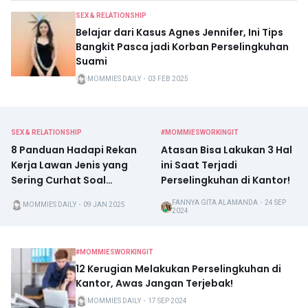
SEX & RELATIONSHIP
Belajar dari Kasus Agnes Jennifer, Ini Tips
Bangkit Pasca jadi Korban Perselingkuhan
Suami
MOMMIES DAILY
・
03 FEB 2025
SEX & RELATIONSHIP
#MOMMIESWORKINGIT
8 Panduan Hadapi Rekan
Atasan Bisa Lakukan 3 Hal
Kerja Lawan Jenis yang
ini Saat Terjadi
Sering Curhat Soal
Perselingkuhan di Kantor!
Pasangannya
FANNYA GITA ALAMANDA
・
24 SEP
MOMMIES DAILY
・
09 JAN 2025
2024
#MOMMIESWORKINGIT
12 Kerugian Melakukan Perselingkuhan di
Kantor, Awas Jangan Terjebak!
MOMMIES DAILY
・
17 SEP 2024