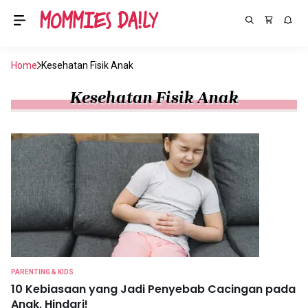
Home
Kesehatan Fisik Anak
Kesehatan Fisik Anak
PARENTING & KIDS
10 Kebiasaan yang Jadi Penyebab Cacingan pada
Anak, Hindari!