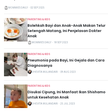
MOMMIES DAILY
・
02 SEP 2025
PARENTING & KIDS
Bolehkah Bayi dan Anak-Anak Makan Telur
Setengah Matang, Ini Penjelasan Dokter
Anak
MOMMIES DAILY
・
18 SEP 2023
PARENTING & KIDS
Pneumonia pada Bayi, Ini Gejala dan Cara
Diagnosanya
DHEVITA WULANDARI
・
09 AUG 2023
PARENTING & KIDS
Disukai Cipung, Ini Manfaat Ikan Shishamo
untuk Kesehatan Anak
DHEVITA WULANDARI
・
25 JUL 2023