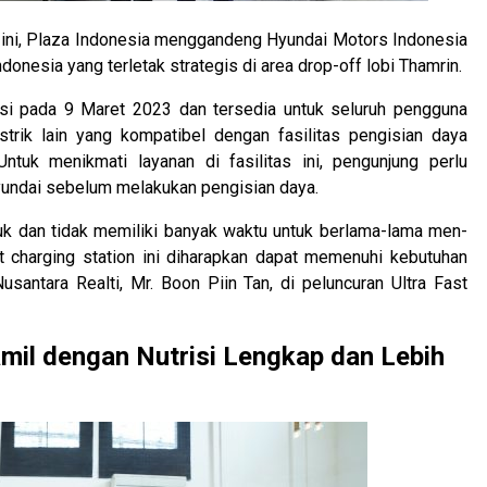
t ini, Plaza Indonesia menggandeng Hyundai Motors Indonesia
ndonesia yang terletak strategis di area drop-off lobi Thamrin.
asi pada 9 Maret 2023 dan tersedia untuk seluruh pengguna
istrik lain yang kompatibel dengan fasilitas pengisian daya
tuk menikmati layanan di fasilitas ini, pengunjung perlu
Hyundai sebelum melakukan pengisian daya.
k dan tidak memiliki banyak waktu untuk berlama-lama men-
st charging station ini diharapkan dapat memenuhi kebutuhan
santara Realti, Mr. Boon Piin Tan, di peluncuran Ultra Fast
mil dengan Nutrisi Lengkap dan Lebih