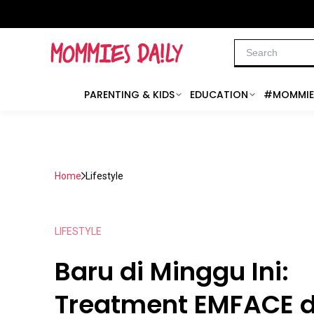
PARENTING & KIDS
EDUCATION
#MOMMIE
Home
Lifestyle
LIFESTYLE
Baru di Minggu Ini:
Treatment EMFACE d