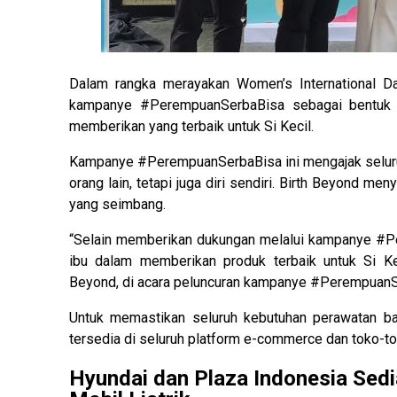
Dalam rangka merayakan Women’s International Day
kampanye #PerempuanSerbaBisa sebagai bentuk ap
memberikan yang terbaik untuk Si Kecil.
Kampanye #PerempuanSerbaBisa ini mengajak seluruh
orang lain, tetapi juga diri sendiri. Birth Beyond men
yang seimbang.
“Selain memberikan dukungan melalui kampanye #Pe
ibu dalam memberikan produk terbaik untuk Si Kec
Beyond, di acara peluncuran kampanye #PerempuanS
Untuk memastikan seluruh kebutuhan perawatan bay
tersedia di seluruh platform e-commerce dan toko-to
Hyundai dan Plaza Indonesia Sedi