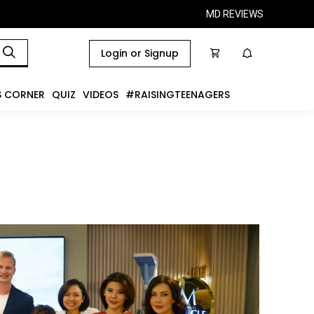
MD REVIEWS
Login or Signup
S CORNER
QUIZ
VIDEOS
#RAISINGTEENAGERS