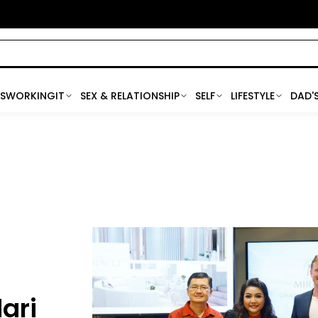
SWORKINGIT
SEX & RELATIONSHIP
SELF
LIFESTYLE
DAD'
ari