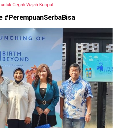
 untuk Cegah Wajah Keriput
ye #PerempuanSerbaBisa