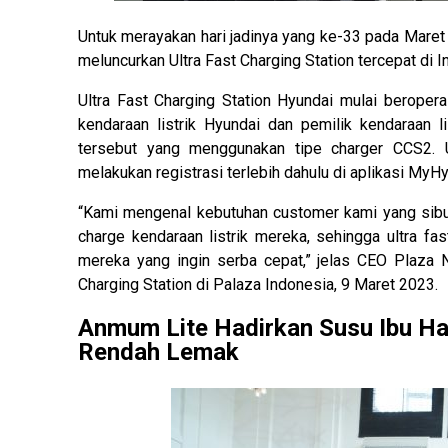
Untuk merayakan hari jadinya yang ke-33 pada Mare
meluncurkan Ultra Fast Charging Station tercepat di I
Ultra Fast Charging Station Hyundai mulai beroper
kendaraan listrik Hyundai dan pemilik kendaraan l
tersebut yang menggunakan tipe charger CCS2. Un
melakukan registrasi terlebih dahulu di aplikasi My
“Kami mengenal kebutuhan customer kami yang sibu
charge kendaraan listrik mereka, sehingga ultra fa
mereka yang ingin serba cepat,” jelas CEO Plaza Nu
Charging Station di Palaza Indonesia, 9 Maret 2023.
Anmum Lite Hadirkan Susu Ibu Ha
Rendah Lemak