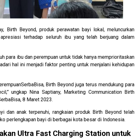
, Birth Beyond, produk perawatan bayi lokal, meluncurkan
resiasi terhadap seluruh ibu yang telah berjuang dalam
 para ibu dan perempuan untuk tidak hanya memprioritaskan
yadari hal ini menjadi faktor penting untuk menjalani kehidupan
rempuanSerbaBisa, Birth Beyond juga terus mendukung para
il,” ungkap Nina Saptiany, Marketing Communication Birth
erbaBisa, 8 Maret 2023.
i dan anak terpenuhi, rangkaian produk Birth Beyond telah
ko perlengkapan bayi di berbagai kota besar di Indonesia.
akan Ultra Fast Charging Station untuk