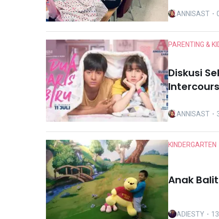
ANNISAST
・0
PARENTING & KI
Diskusi S
Intercour
ANNISAST
・3
KINDERGARTEN
Anak Bali
ADIESTY
・13