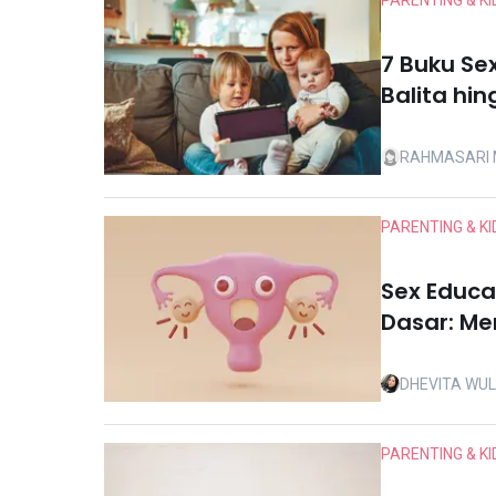
PARENTING & KI
7 Buku Se
Balita hi
RAHMASARI
PARENTING & KI
Sex Educa
Dasar: Me
DHEVITA WU
PARENTING & KI