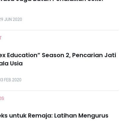
9 JUN 2020
T
ex Education” Season 2, Pencarian Jati
gala Usia
3 FEB 2020
DS
eks untuk Remaja: Latihan Mengurus