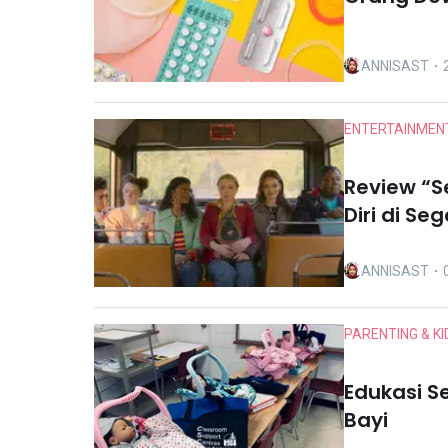
ANNISAST
・2
ENTERTAINMEN
Review “S
Diri di Se
ANNISAST
・0
PARENTING & KI
Edukasi S
Bayi