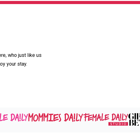
e, who just like us
oy your stay.