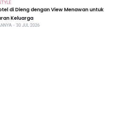
STYLE
otel di Dieng dengan View Menawan untuk
uran Keluarga
ANNYA
・30 JUL 2026