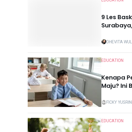
EDUCATION
9 Les Bas
Surabaya,
DHEVITA WU
EDUCATION
Kenapa Pe
Maju? Ini
FICKY YUSRIN
EDUCATION