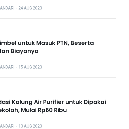
LANDARI
・24 AUG 2023
Bimbel untuk Masuk PTN, Beserta
dan Biayanya
LANDARI
・15 AUG 2023
si Kalung Air Purifier untuk Dipakai
ekolah, Mulai Rp60 Ribu
LANDARI
・13 AUG 2023