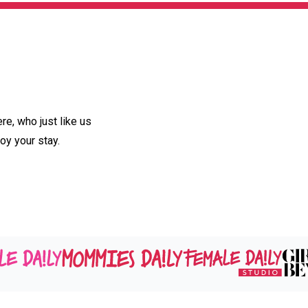
e, who just like us
oy your stay.