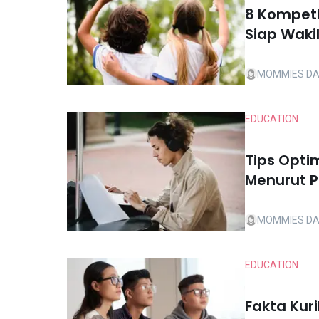
8 Kompeti
Siap Wakil
MOMMIES DA
EDUCATION
Tips Opti
Menurut P
MOMMIES DA
EDUCATION
Fakta Kur