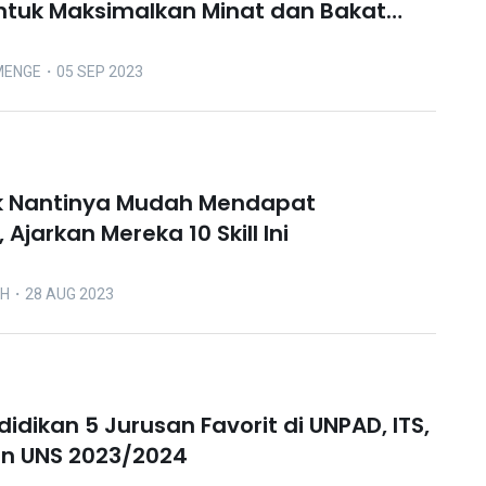
ntuk Maksimalkan Minat dan Bakat
MENGE
・05 SEP 2023
ak Nantinya Mudah Mendapat
 Ajarkan Mereka 10 Skill Ini
OH
・28 AUG 2023
idikan 5 Jurusan Favorit di UNPAD, ITS,
n UNS 2023/2024