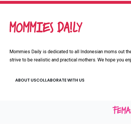
Mommies Daily is dedicated to all Indonesian moms out ther
strive to be realistic and practical mothers. We hope you enj
ABOUT US
COLLABORATE WITH US