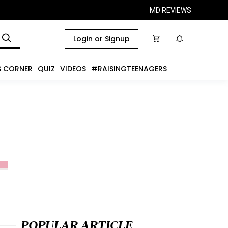
MD REVIEWS
Login or Signup
S CORNER
QUIZ
VIDEOS
#RAISINGTEENAGERS
POPULAR ARTICLE