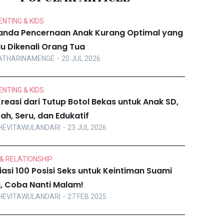
NTING & KIDS
anda Pencernaan Anak Kurang Optimal yang
lu Dikenali Orang Tua
ATHARINAMENGE
・20 JUL 2026
NTING & KIDS
Kreasi dari Tutup Botol Bekas untuk Anak SD,
ah, Seru, dan Edukatif
HEVITAWULANDARI
・23 JUL 2026
& RELATIONSHIP
iasi 100 Posisi Seks untuk Keintiman Suami
ri, Coba Nanti Malam!
HEVITAWULANDARI
・27 FEB 2025