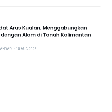
Adat Arus Kualan, Menggabungkan
 dengan Alam di Tanah Kalimantan
LANDARI
・10 AUG 2023