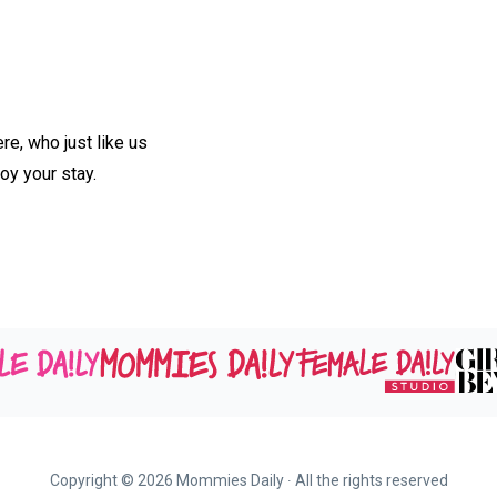
e, who just like us
oy your stay.
Copyright ©
2026
Mommies Daily ∙ All the rights reserved