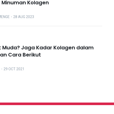
n Minuman Kolagen
MENGE
・28 AUG 2023
t Muda? Jaga Kadar Kolagen dalam
gan Cara Berikut
・29 OCT 2021