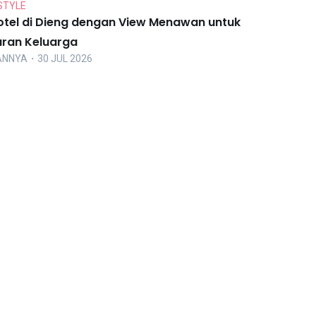
STYLE
otel di Dieng dengan View Menawan untuk
uran Keluarga
ANNYA
・30 JUL 2026