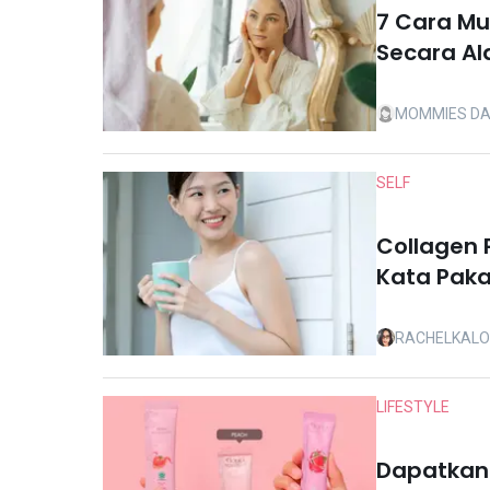
7 Cara Mu
Secara Al
MOMMIES DA
SELF
Collagen 
Kata Paka
RACHELKAL
LIFESTYLE
Dapatkan 