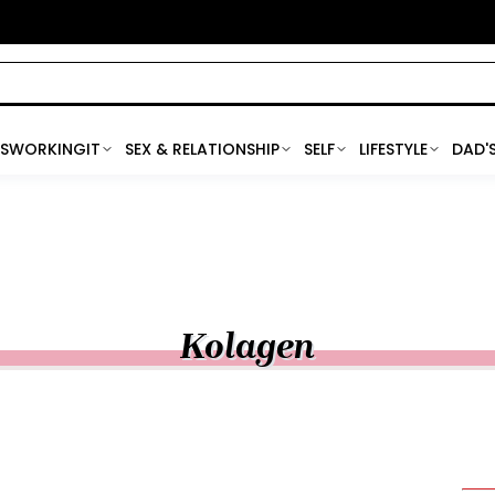
SWORKINGIT
SEX & RELATIONSHIP
SELF
LIFESTYLE
DAD'
Kolagen