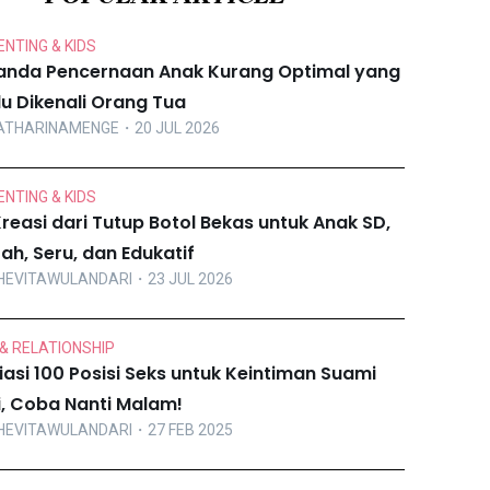
NTING & KIDS
anda Pencernaan Anak Kurang Optimal yang
lu Dikenali Orang Tua
ATHARINAMENGE
・20 JUL 2026
NTING & KIDS
Kreasi dari Tutup Botol Bekas untuk Anak SD,
ah, Seru, dan Edukatif
HEVITAWULANDARI
・23 JUL 2026
& RELATIONSHIP
iasi 100 Posisi Seks untuk Keintiman Suami
ri, Coba Nanti Malam!
HEVITAWULANDARI
・27 FEB 2025