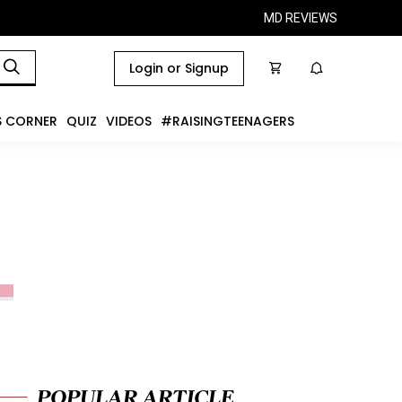
MD REVIEWS
Login or Signup
S CORNER
QUIZ
VIDEOS
#RAISINGTEENAGERS
POPULAR ARTICLE