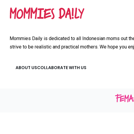
Mommies Daily is dedicated to all Indonesian moms out ther
strive to be realistic and practical mothers. We hope you enj
ABOUT US
COLLABORATE WITH US