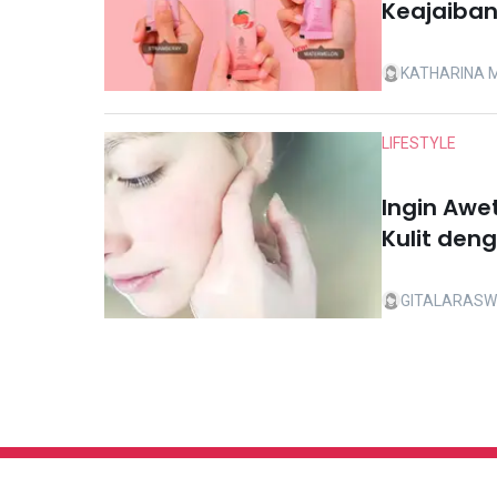
Keajaiba
KATHARINA 
LIFESTYLE
Ingin Awe
Kulit den
GITALARASW