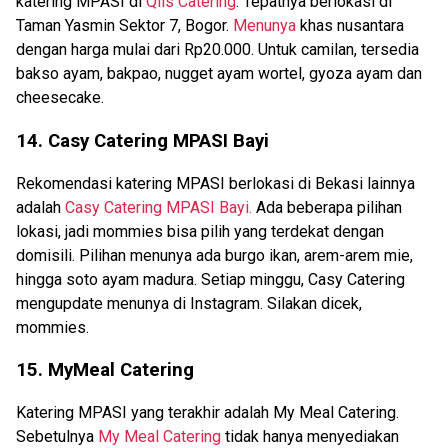
katering MPASI di
Qils Catering
. Tepatnya berlokasi di
Taman Yasmin Sektor 7, Bogor.
Menunya
khas nusantara
dengan harga mulai dari Rp20.000. Untuk camilan, tersedia
bakso ayam, bakpao, nugget ayam wortel, gyoza ayam dan
cheesecake.
14. Casy Catering MPASI Bayi
Rekomendasi katering MPASI berlokasi di Bekasi lainnya
adalah
Casy Catering MPASI Bayi.
Ada beberapa pilihan
lokasi, jadi mommies bisa pilih yang terdekat dengan
domisili. Pilihan menunya ada burgo ikan, arem-arem mie,
hingga soto ayam madura. Setiap minggu, Casy Catering
mengupdate menunya di Instagram. Silakan dicek,
mommies.
15. MyMeal Catering
Katering MPASI yang terakhir adalah My Meal Catering.
Sebetulnya
My Meal Catering
tidak hanya menyediakan