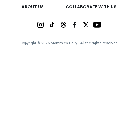
ABOUT US
COLLABORATE WITH US
Copyright ©
2026
Mommies Daily ∙ All the rights reserved