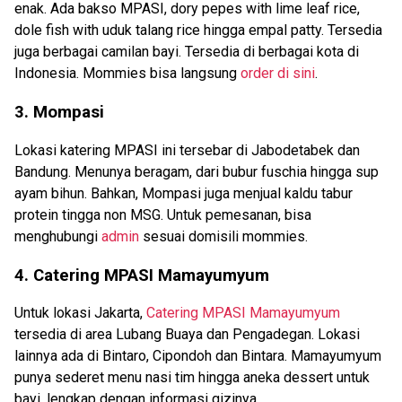
enak. Ada bakso MPASI, dory pepes with lime leaf rice,
dole fish with uduk talang rice hingga empal patty. Tersedia
juga berbagai camilan bayi. Tersedia di berbagai kota di
Indonesia. Mommies bisa langsung
order di sini
.
3. Mompasi
Lokasi katering MPASI ini tersebar di Jabodetabek dan
Bandung. Menunya beragam, dari bubur fuschia hingga sup
ayam bihun. Bahkan, Mompasi juga menjual kaldu tabur
protein tingga non MSG. Untuk pemesanan, bisa
menghubungi
admin
sesuai domisili mommies.
4. Catering MPASI Mamayumyum
Untuk lokasi Jakarta,
Catering MPASI Mamayumyum
tersedia di area Lubang Buaya dan Pengadegan. Lokasi
lainnya ada di Bintaro, Cipondoh dan Bintara. Mamayumyum
punya sederet menu nasi tim hingga aneka dessert untuk
bayi, lengkap dengan informasi gizinya.