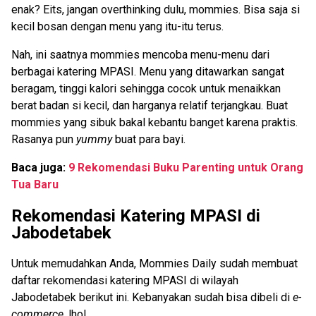
enak? Eits, jangan overthinking dulu, mommies. Bisa saja si
kecil bosan dengan menu yang itu-itu terus.
Nah, ini saatnya mommies mencoba menu-menu dari
berbagai katering MPASI. Menu yang ditawarkan sangat
beragam, tinggi kalori sehingga cocok untuk menaikkan
berat badan si kecil, dan harganya relatif terjangkau. Buat
mommies yang sibuk bakal kebantu banget karena praktis.
Rasanya pun
yummy
buat para bayi.
Baca juga:
9 Rekomendasi Buku Parenting untuk Orang
Tua Baru
Rekomendasi Katering MPASI di
Jabodetabek
Untuk memudahkan Anda, Mommies Daily sudah membuat
daftar rekomendasi katering MPASI di wilayah
Jabodetabek berikut ini. Kebanyakan sudah bisa dibeli di
e-
commerce
, lho!