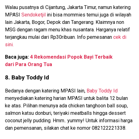
Walau pusatnya di Cijantung, Jakarta Timur, namun katering
MPASI
Sendoketjil
ini bisa mommies temui juga di wilayah
lain Jakarta, Bogor, Depok dan Tangerang. Klaimnya non
MSG dengan ragam menu khas nusantara. Harganya relatif
terjangkau mulai dari Rp30ribuan. Info pemesanan
cek di
sini.
Baca juga:
4 Rekomendasi Popok Bayi Terbaik
dari Para Orang Tua
8. Baby Toddy Id
Bedanya dengan katering MPASI lain,
Baby Toddy Id
menyediakan katering harian MPASI untuk balita 12 bulan
ke atas. Pilihan menunya ada chicken tanghoon ball soup,
salmon katsu donburi, teriyaki meatballs hingga dessert
coconut jelly pudding. Hmm.. yummy! Untuk informasi harga
dan pemensanan, silakan chat ke nomor 082122221338.