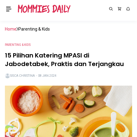
Home
Parenting & Kids
PARENTING & KIDS
15 Pilihan Katering MPASI di
Jabodetabek, Praktis dan Terjangkau
SISCA CHRISTINA
・
08 JAN 2024