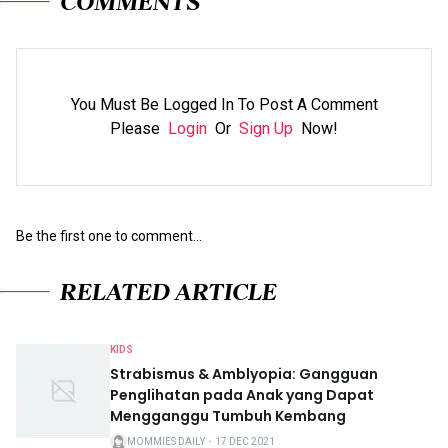
COMMENTS
You Must Be Logged In To Post A Comment
Please
Login
Or
Sign Up
Now!
Be the first one to comment...
RELATED ARTICLE
KIDS
Strabismus & Amblyopia: Gangguan
Penglihatan pada Anak yang Dapat
Mengganggu Tumbuh Kembang
MOMMIES DAILY
・
17 DEC 2021