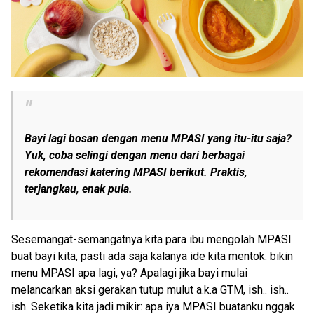
Bayi lagi bosan dengan menu MPASI yang itu-itu saja?
Yuk, coba selingi dengan menu dari berbagai
rekomendasi katering MPASI berikut. Praktis,
terjangkau, enak pula.
Sesemangat-semangatnya kita para ibu mengolah MPASI
buat bayi kita, pasti ada saja kalanya ide kita mentok: bikin
menu MPASI apa lagi, ya? Apalagi jika bayi mulai
melancarkan aksi gerakan tutup mulut a.k.a GTM, ish.. ish..
ish. Seketika kita jadi mikir: apa iya MPASI buatanku nggak