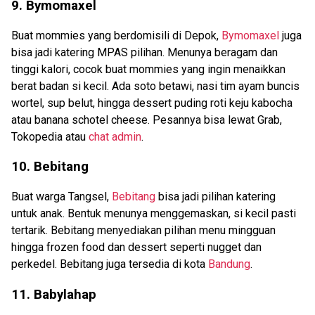
9. Bymomaxel
Buat mommies yang berdomisili di Depok,
Bymomaxel
juga
bisa jadi katering MPAS pilihan. Menunya beragam dan
tinggi kalori, cocok buat mommies yang ingin menaikkan
berat badan si kecil. Ada soto betawi, nasi tim ayam buncis
wortel, sup belut, hingga dessert puding roti keju kabocha
atau banana schotel cheese. Pesannya bisa lewat Grab,
Tokopedia atau
chat admin
.
10. Bebitang
Buat warga Tangsel,
Bebitang
bisa jadi pilihan katering
untuk anak. Bentuk menunya menggemaskan, si kecil pasti
tertarik. Bebitang menyediakan pilihan menu mingguan
hingga frozen food dan dessert seperti nugget dan
perkedel. Bebitang juga tersedia di kota
Bandung
.
11. Babylahap