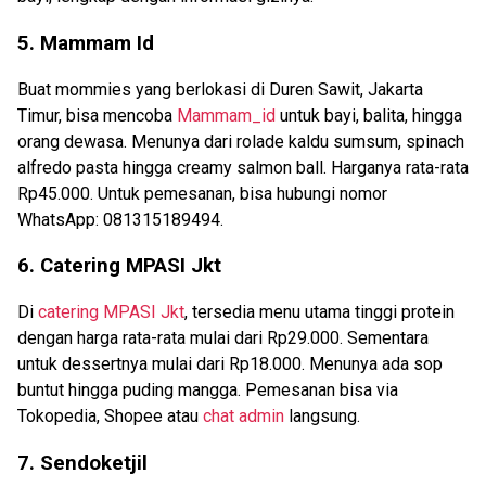
5. Mammam Id
Buat mommies yang berlokasi di Duren Sawit, Jakarta
Timur, bisa mencoba
Mammam_id
untuk bayi, balita, hingga
orang dewasa. Menunya dari rolade kaldu sumsum, spinach
alfredo pasta hingga creamy salmon ball. Harganya rata-rata
Rp45.000. Untuk pemesanan, bisa hubungi nomor
WhatsApp: 081315189494.
6. Catering MPASI Jkt
Di
catering MPASI Jkt
, tersedia menu utama tinggi protein
dengan harga rata-rata mulai dari Rp29.000. Sementara
untuk dessertnya mulai dari Rp18.000. Menunya ada sop
buntut hingga puding mangga. Pemesanan bisa via
Tokopedia, Shopee atau
chat admin
langsung.
7. Sendoketjil