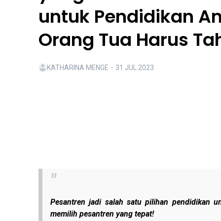
untuk Pendidikan An
Orang Tua Harus Ta
KATHARINA MENGE
・
31 JUL 2023
Pesantren jadi salah satu pilihan pendidikan u
memilih pesantren yang tepat!