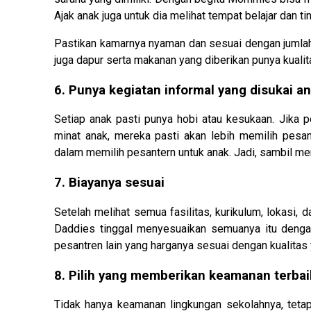
Ajak anak juga untuk dia melihat tempat belajar dan ti
Pastikan kamarnya nyaman dan sesuai dengan jumlah s
juga dapur serta makanan yang diberikan punya kualit
6. Punya kegiatan informal yang disukai a
Setiap anak pasti punya hobi atau kesukaan. Jika p
minat anak, mereka pasti akan lebih memilih pesant
dalam memilih pesantern untuk anak. Jadi, sambil me
7. Biayanya sesuai
Setelah melihat semua fasilitas, kurikulum, lokasi
Daddies tinggal menyesuaikan semuanya itu dengan 
pesantren lain yang harganya sesuai dengan kualitas 
8. Pilih yang memberikan keamanan terbai
Tidak hanya keamanan lingkungan sekolahnya, tetap