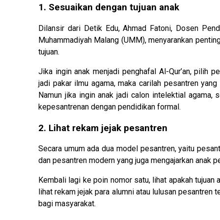
1. Sesuaikan dengan tujuan anak
Dilansir dari Detik Edu, Ahmad Fatoni, Dosen Pend
Muhammadiyah Malang (UMM), menyarankan penting u
tujuan.
Jika ingin anak menjadi penghafal Al-Qur’an, pilih 
jadi pakar ilmu agama, maka carilah pesantren yan
Namun jika ingin anak jadi calon intelektial agama
kepesantrenan dengan pendidikan formal.
2. Lihat rekam jejak pesantren
Secara umum ada dua model pesantren, yaitu pesantre
dan pesantren modern yang juga mengajarkan anak pe
Kembali lagi ke poin nomor satu, lihat apakah tujuan
lihat rekam jejak para alumni atau lulusan pesantren
bagi masyarakat.