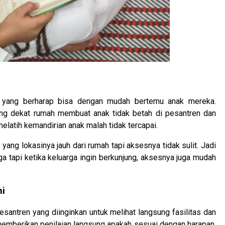
a yang berharap bisa dengan mudah bertemu anak mereka.
ng dekat rumah membuat anak tidak betah di pesantren dan
melatih kemandirian anak malah tidak tercapai.
ng lokasinya jauh dari rumah tapi aksesnya tidak sulit. Jadi
rga tapi ketika keluarga ingin berkunjung, aksesnya juga mudah
ni
antren yang diinginkan untuk melihat langsung fasilitas dan
memberikan penilaian langsung apakah sesuai dengan harapan.