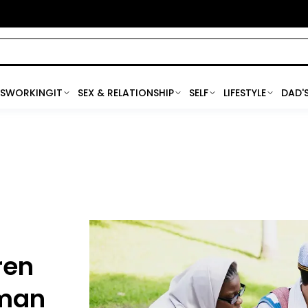
SWORKINGIT
SEX & RELATIONSHIP
SELF
LIFESTYLE
DAD'
ren
Aman