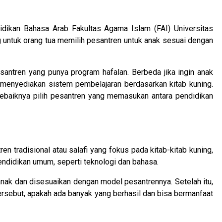
idikan Bahasa Arab Fakultas Agama Islam (FAI) Universitas
ntuk orang tua memilih pesantren untuk anak sesuai dengan
pesantren yang punya program hafalan. Berbeda jika ingin anak
g menyediakan sistem pembelajaran berdasarkan kitab kuning.
, sebaiknya pilih pesantren yang memasukan antara pendidikan
n tradisional atau salafi yang fokus pada kitab-kitab kuning,
ndidikan umum, seperti teknologi dan bahasa.
 anak dan disesuaikan dengan model pesantrennya. Setelah itu,
 tersebut, apakah ada banyak yang berhasil dan bisa bermanfaat