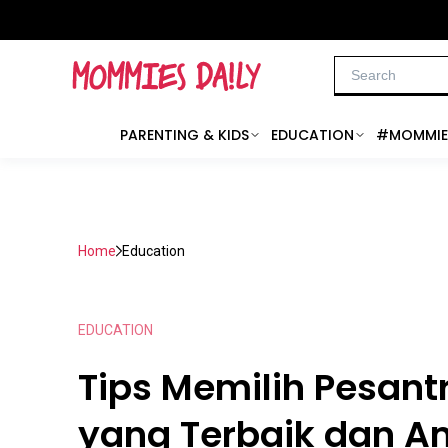
PARENTING & KIDS
EDUCATION
#MOMMIE
Home
Education
EDUCATION
Tips Memilih Pesant
yang Terbaik dan 