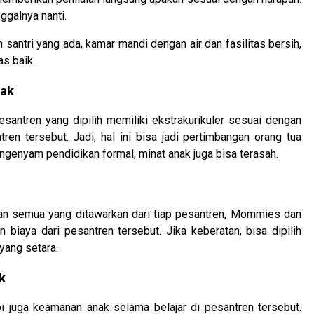
nggalnya nanti.
antri yang ada, kamar mandi dengan air dan fasilitas bersih,
as baik.
nak
esantren yang dipilih memiliki ekstrakurikuler sesuai dengan
ren tersebut. Jadi, hal ini bisa jadi pertimbangan orang tua
ngenyam pendidikan formal, minat anak juga bisa terasah.
, dan semua yang ditawarkan dari tiap pesantren, Mommies dan
biaya dari pesantren tersebut. Jika keberatan, bisa dipilih
yang setara.
k
i juga keamanan anak selama belajar di pesantren tersebut.