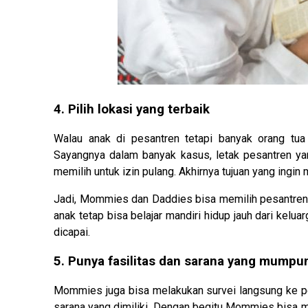
4. Pilih lokasi yang terbaik
Walau anak di pesantren tetapi banyak orang tu
Sayangnya dalam banyak kasus, letak pesantren ya
memilih untuk izin pulang. Akhirnya tujuan yang ingin 
Jadi, Mommies dan Daddies bisa memilih pesantren ya
anak tetap bisa belajar mandiri hidup jauh dari kelua
dicapai.
5. Punya fasilitas dan sarana yang mumpu
Mommies juga bisa melakukan survei langsung ke pes
sarana yang dimiliki. Dengan begitu Mommies bisa 