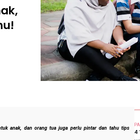
ak,
hu!
PA
ntuk anak, dan orang tua juga perlu pintar dan tahu tips
4