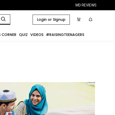
MD REVIEWS
Login or Signup
S CORNER
QUIZ
VIDEOS
#RAISINGTEENAGERS