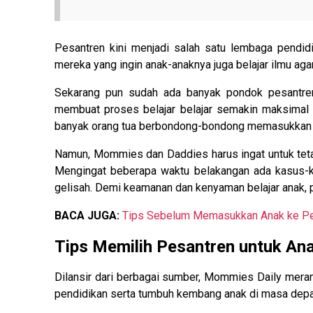
Pesantren kini menjadi salah satu lembaga pendidi
mereka yang ingin anak-anaknya juga belajar ilmu aga
Sekarang pun sudah ada banyak pondok pesantre
membuat proses belajar belajar semakin maksimal d
banyak orang tua berbondong-bondong memasukkan bu
Namun, Mommies dan Daddies harus ingat untuk tetap
Mengingat beberapa waktu belakangan ada kasus-k
gelisah. Demi keamanan dan kenyaman belajar anak, p
BACA JUGA:
Tips Sebelum Memasukkan Anak ke Pes
Tips Memilih Pesantren untuk An
Dilansir dari berbagai sumber, Mommies Daily meran
pendidikan serta tumbuh kembang anak di masa depan