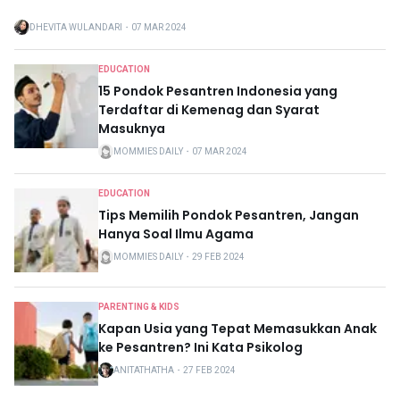
DHEVITA WULANDARI
・
07 MAR 2024
EDUCATION
15 Pondok Pesantren Indonesia yang
Terdaftar di Kemenag dan Syarat
Masuknya
MOMMIES DAILY
・
07 MAR 2024
EDUCATION
Tips Memilih Pondok Pesantren, Jangan
Hanya Soal Ilmu Agama
MOMMIES DAILY
・
29 FEB 2024
PARENTING & KIDS
Kapan Usia yang Tepat Memasukkan Anak
ke Pesantren? Ini Kata Psikolog
ANITATHATHA
・
27 FEB 2024