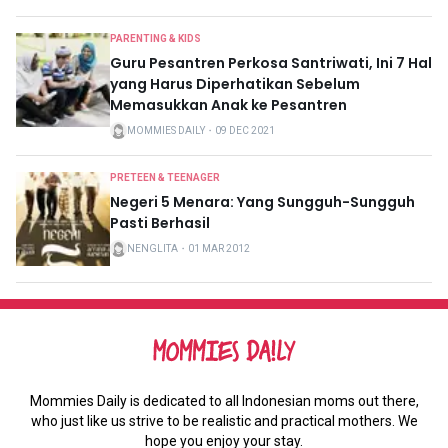
PARENTING & KIDS
Guru Pesantren Perkosa Santriwati, Ini 7 Hal
yang Harus Diperhatikan Sebelum
Memasukkan Anak ke Pesantren
MOMMIES DAILY
・
09 DEC 2021
PRETEEN & TEENAGER
Negeri 5 Menara: Yang Sungguh-Sungguh
Pasti Berhasil
NENGLITA
・
01 MAR 2012
Mommies Daily is dedicated to all Indonesian moms out there,
who just like us strive to be realistic and practical mothers. We
hope you enjoy your stay.