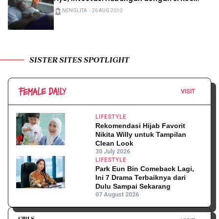
NENGLITA
・
26 AUG 2010
SISTER SITES SPOTLIGHT
VISIT
LIFESTYLE
Rekomendasi Hijab Favorit
Nikita Willy untuk Tampilan
Clean Look
30 July 2026
LIFESTYLE
Park Eun Bin Comeback Lagi,
Ini 7 Drama Terbaiknya dari
Dulu Sampai Sekarang
07 August 2026