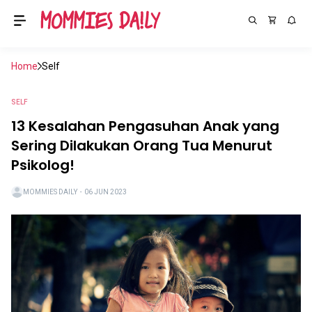
Home
Self
SELF
13 Kesalahan Pengasuhan Anak yang
Sering Dilakukan Orang Tua Menurut
Psikolog!
MOMMIES DAILY
・
06 JUN 2023