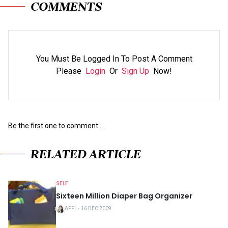
COMMENTS
You Must Be Logged In To Post A Comment
Please
Login
Or
Sign Up
Now!
Be the first one to comment...
RELATED ARTICLE
SELF
Sixteen Million Diaper Bag Organizer
AFFI
・
16 DEC 2009