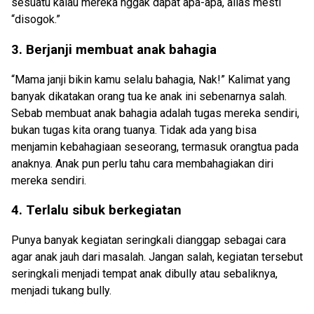
sesuatu kalau mereka nggak dapat apa-apa, alias mesti
“disogok.”
3. Berjanji membuat anak bahagia
“Mama janji bikin kamu selalu bahagia, Nak!” Kalimat yang
banyak dikatakan orang tua ke anak ini sebenarnya salah.
Sebab membuat anak bahagia adalah tugas mereka sendiri,
bukan tugas kita orang tuanya. Tidak ada yang bisa
menjamin kebahagiaan seseorang, termasuk orangtua pada
anaknya. Anak pun perlu tahu cara membahagiakan diri
mereka sendiri.
4. Terlalu sibuk berkegiatan
Punya banyak kegiatan seringkali dianggap sebagai cara
agar anak jauh dari masalah. Jangan salah, kegiatan tersebut
seringkali menjadi tempat anak dibully atau sebaliknya,
menjadi tukang bully.