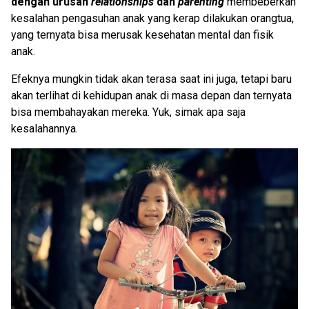
dengan urusan
relationships
dan
parenting
membeberkan
kesalahan pengasuhan anak yang kerap dilakukan orangtua,
yang ternyata bisa merusak kesehatan mental dan fisik
anak.
Efeknya mungkin tidak akan terasa saat ini juga, tetapi baru
akan terlihat di kehidupan anak di masa depan dan ternyata
bisa membahayakan mereka. Yuk, simak apa saja
kesalahannya.