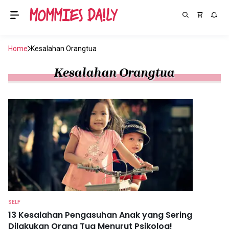
Home
Kesalahan Orangtua
Kesalahan Orangtua
SELF
13 Kesalahan Pengasuhan Anak yang Sering
Dilakukan Orang Tua Menurut Psikolog!