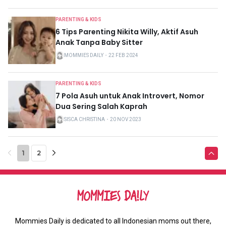
PARENTING & KIDS
6 Tips Parenting Nikita Willy, Aktif Asuh
Anak Tanpa Baby Sitter
MOMMIES DAILY
・
22 FEB 2024
PARENTING & KIDS
7 Pola Asuh untuk Anak Introvert, Nomor
Dua Sering Salah Kaprah
SISCA CHRISTINA
・
20 NOV 2023
1
2
Mommies Daily is dedicated to all Indonesian moms out there,