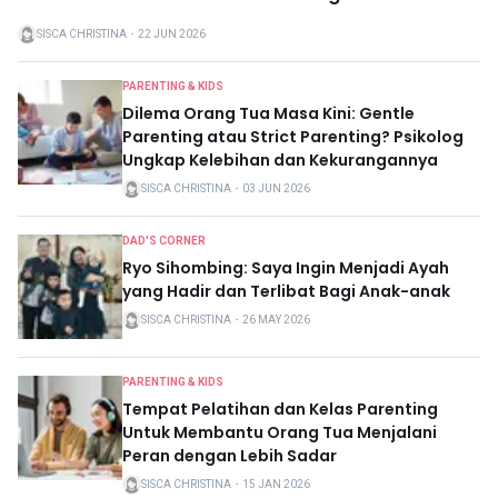
SISCA CHRISTINA
・
22 JUN 2026
PARENTING & KIDS
Dilema Orang Tua Masa Kini: Gentle
Parenting atau Strict Parenting? Psikolog
Ungkap Kelebihan dan Kekurangannya
SISCA CHRISTINA
・
03 JUN 2026
DAD'S CORNER
Ryo Sihombing: Saya Ingin Menjadi Ayah
yang Hadir dan Terlibat Bagi Anak-anak
SISCA CHRISTINA
・
26 MAY 2026
PARENTING & KIDS
Tempat Pelatihan dan Kelas Parenting
Untuk Membantu Orang Tua Menjalani
Peran dengan Lebih Sadar
SISCA CHRISTINA
・
15 JAN 2026