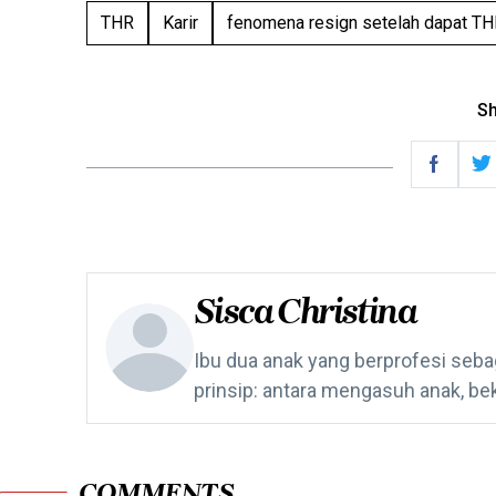
THR
Karir
fenomena resign setelah dapat T
Sh
Sisca Christina
Ibu dua anak yang berprofesi seba
prinsip: antara mengasuh anak, be
COMMENTS