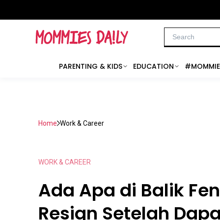
PARENTING & KIDS
EDUCATION
#MOMMIE
Home
Work & Career
WORK & CAREER
Ada Apa di Balik F
Resign Setelah Dapa