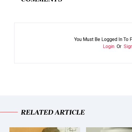
You Must Be Logged In To 
Login
Or
Sig
RELATED ARTICLE