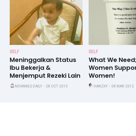
SELF
SELF
Meninggalkan Status
What We Need
Ibu Bekerja &
Women Suppor
Menjemput Rezeki Lain
Women!
MOMMIES DAILY
・28 OCT 2010
HANZKY
・08 MAR 2012