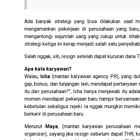
Ada banyak strategi yang bisa dilakukan saat m
mengamankan pekerjaan di perusahaan yang baru,
mengantongi sejumlah uang yang cukup untuk dita
strategi ketiga ini kerap menjadi salah satu penyeba
Salah nggak, sih, resign setelah dapat kucuran dana 
Apa kata karyawan?
Walau,
Icha
(mantan karyawan agency PR), yang dulu
gaji, bonus, dan tunjangan lain, mendapat pertanyaan 
itu dari perusahaan?”, Icha hanya menjawab itu ada
momen mendapat pekerjaan baru hampir bersamaan 
kebetulan sekaligus rejeki. Ia nggak mungkin memi
berkarir di perusahaan baru.
Menurut
Maya
, (mantan karyawan perusahaan m
organizer), sayang jika resign sebelum dapat THR, ka