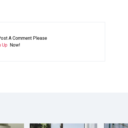
Post A Comment Please
n Up
Now!