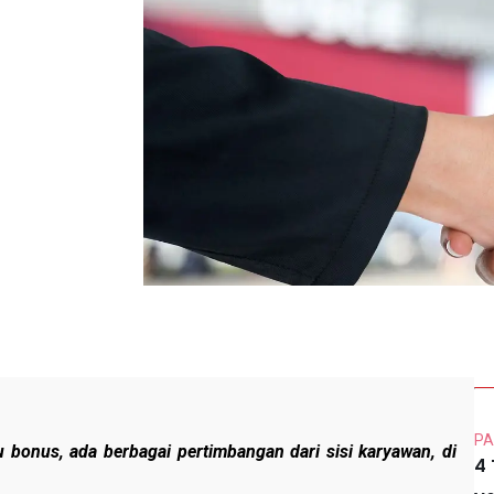
PA
u bonus, ada berbagai pertimbangan dari sisi karyawan, di
4