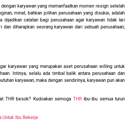
h dengan karyawan yang memanfaatkan momen resign setelah
inan, minat, bahkan pilihan perusahaan yang disukai, adalah
a dijadikan catatan bagi perusahaan agar karyawan tidak lari
ari dan diharapkan seorang karyawan dari sebuah perusahaan,
n agar karyawan yang merupakan aset perusahaan willing untuk
aan. Intinya, selalu ada timbal balik antara perusahaan dan
tuhan karyawan, maka dengan sendirinya, karyawan pun akan
dapat THR besok? Kudoakan semoga
THR
ibu-ibu semua turun
 Untuk Ibu Bekerja