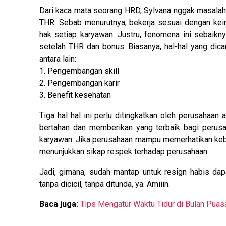
Dari kaca mata seorang HRD, Sylvana nggak masala
THR. Sebab menurutnya, bekerja sesuai dengan keing
hak setiap karyawan. Justru, fenomena ini sebaikny
setelah THR dan bonus. Biasanya, hal-hal yang dic
antara lain:
1. Pengembangan skill
2. Pengembangan karir
3. Benefit kesehatan
Tiga hal hal ini perlu ditingkatkan oleh perusahaa
bertahan dan memberikan yang terbaik bagi perusah
karyawan. Jika perusahaan mampu memerhatikan kebu
menunjukkan sikap respek terhadap perusahaan.
Jadi, gimana, sudah mantap untuk resign habis 
tanpa dicicil, tanpa ditunda, ya. Amiiin.
Baca juga:
Tips Mengatur Waktu Tidur di Bulan Puasa