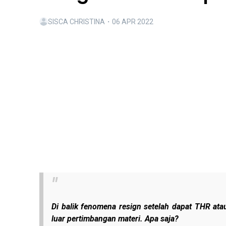
SISCA CHRISTINA
・
06 APR 2022
Di balik fenomena resign setelah dapat THR ata
luar pertimbangan materi. Apa saja?