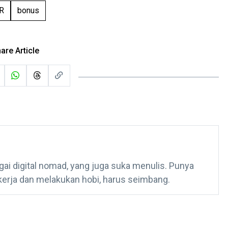
HR
bonus
are Article
gai digital nomad, yang juga suka menulis. Punya
kerja dan melakukan hobi, harus seimbang.