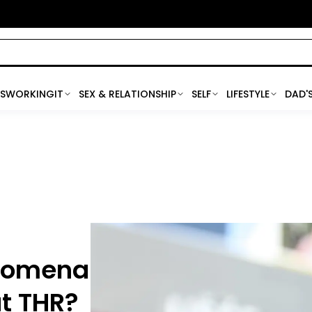
SWORKINGIT
SEX & RELATIONSHIP
SELF
LIFESTYLE
DAD'
enomena
t THR?