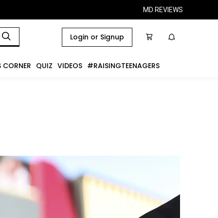
MD REVIEWS
Login or Signup
S CORNER
QUIZ
VIDEOS
#RAISINGTEENAGERS