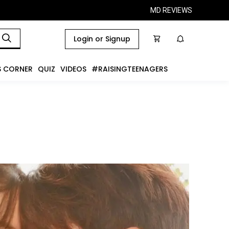
MD REVIEWS
Login or Signup
S CORNER
QUIZ
VIDEOS
#RAISINGTEENAGERS