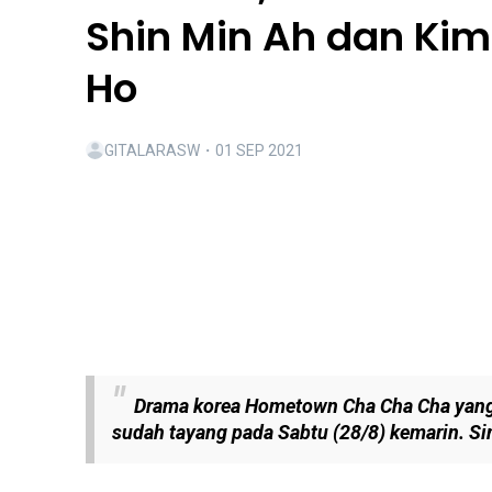
Shin Min Ah dan Kim
Ho
GITALARASW
・
01 SEP 2021
Drama korea Hometown Cha Cha Cha yang 
sudah tayang pada Sabtu (28/8) kemarin. Si