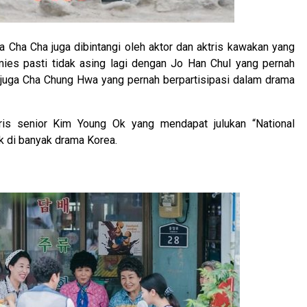
Cha Cha juga dibintangi oleh aktor dan aktris kawakan yang
ies pasti tidak asing lagi dengan Jo Han Chul yang pernah
 juga Cha Chung Hwa yang pernah berpartisipasi dalam drama
ris senior Kim Young Ok yang mendapat julukan “National
k di banyak drama Korea.