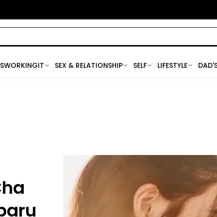
SWORKINGIT
SEX & RELATIONSHIP
SELF
LIFESTYLE
DAD'
Cha
baru