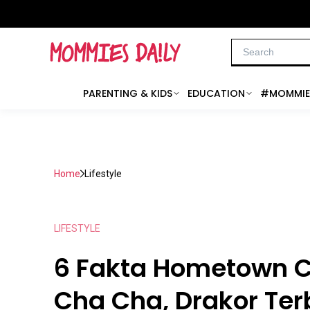
PARENTING & KIDS
EDUCATION
#MOMMIE
Home
Lifestyle
LIFESTYLE
6 Fakta Hometown 
Cha Cha, Drakor Ter