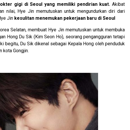
kter gigi di Seoul yang memiliki pendirian kuat.
Akibat
an nilai, Hye Jin memutuskan untuk mengundurkan diri dari
Hye Jin
kesulitan menemukan pekerjaan baru di Seoul
i Korea Selatan, membuat Hye Jin memutuskan untuk membuka
dengan Hong Du Sik (Kim Seon Ho), seorang pengangguran tetapi
ski begitu, Du Sik dikenal sebagai Kepala Hong oleh penduduk
 kota Gongjin.