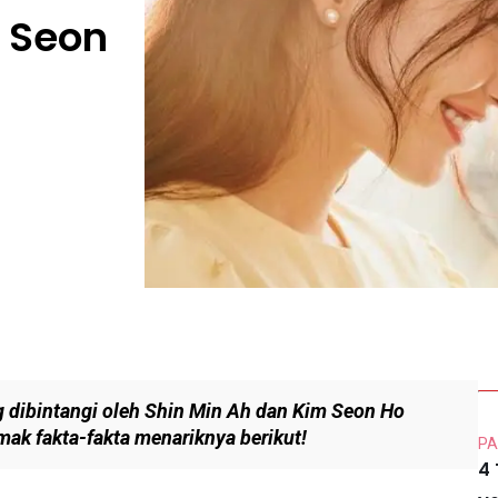
 Seon
dibintangi oleh Shin Min Ah dan Kim Seon Ho
mak fakta-fakta menariknya berikut!
PA
4