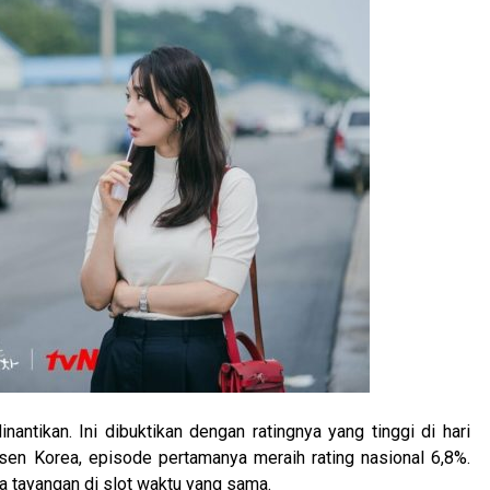
ntikan. Ini dibuktikan dengan ratingnya yang tinggi di hari
sen Korea, episode pertamanya meraih rating nasional 6,8%.
 tayangan di slot waktu yang sama.