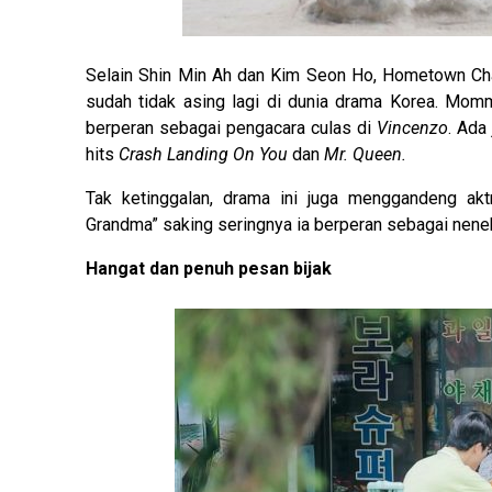
Selain Shin Min Ah dan Kim Seon Ho, Hometown Cha 
sudah tidak asing lagi di dunia drama Korea. Momm
berperan sebagai pengacara culas di
Vincenzo
. Ada
hits
Crash Landing On You
dan
Mr. Queen.
Tak ketinggalan, drama ini juga menggandeng akt
Grandma” saking seringnya ia berperan sebagai nene
Hangat dan penuh pesan bijak