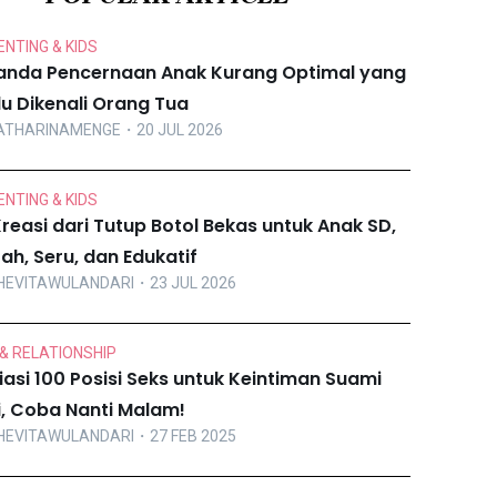
NTING & KIDS
anda Pencernaan Anak Kurang Optimal yang
lu Dikenali Orang Tua
ATHARINAMENGE
・20 JUL 2026
NTING & KIDS
Kreasi dari Tutup Botol Bekas untuk Anak SD,
ah, Seru, dan Edukatif
HEVITAWULANDARI
・23 JUL 2026
& RELATIONSHIP
iasi 100 Posisi Seks untuk Keintiman Suami
ri, Coba Nanti Malam!
HEVITAWULANDARI
・27 FEB 2025