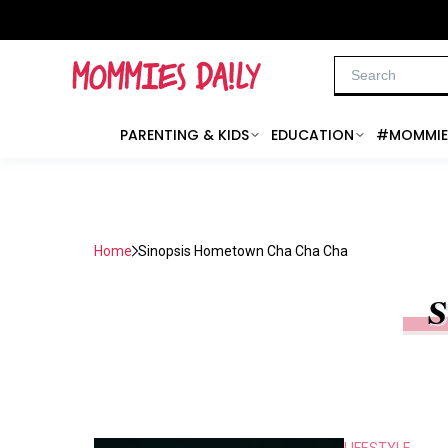
PARENTING & KIDS
EDUCATION
#MOMMIE
Home
Sinopsis Hometown Cha Cha Cha
S