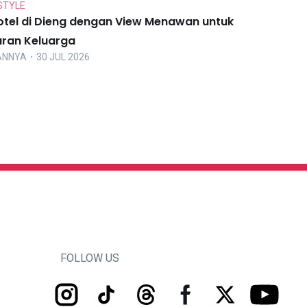
STYLE
otel di Dieng dengan View Menawan untuk
uran Keluarga
ANNYA
・30 JUL 2026
FOLLOW US