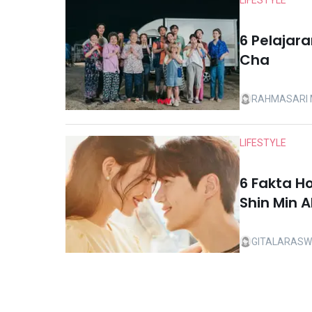
LIFESTYLE
6 Pelajar
Cha
RAHMASARI
LIFESTYLE
6 Fakta H
Shin Min 
GITALARASW