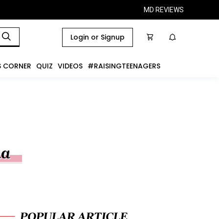
MD REVIEWS
Login or Signup
S CORNER
QUIZ
VIDEOS
#RAISINGTEENAGERS
ha
POPULAR ARTICLE