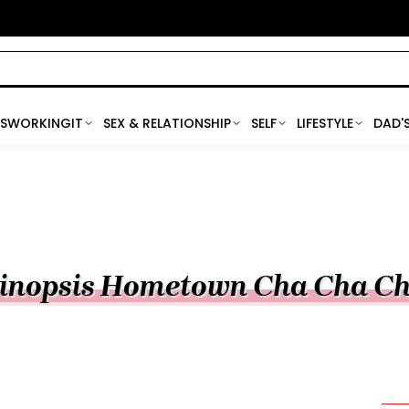
SWORKINGIT
SEX & RELATIONSHIP
SELF
LIFESTYLE
DAD'
inopsis Hometown Cha Cha C