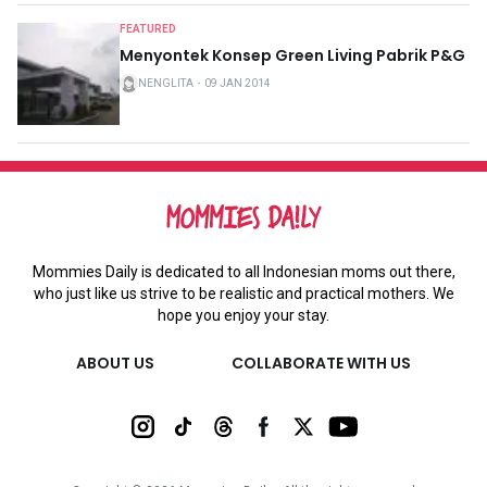
FEATURED
Menyontek Konsep Green Living Pabrik P&G
NENGLITA
・
09 JAN 2014
Mommies Daily is dedicated to all Indonesian moms out there,
who just like us strive to be realistic and practical mothers. We
hope you enjoy your stay.
ABOUT US
COLLABORATE WITH US