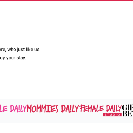
e, who just like us
oy your stay.