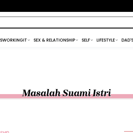
SWORKINGIT
SEX & RELATIONSHIP
SELF
LIFESTYLE
DAD'
Masalah Suami Istri