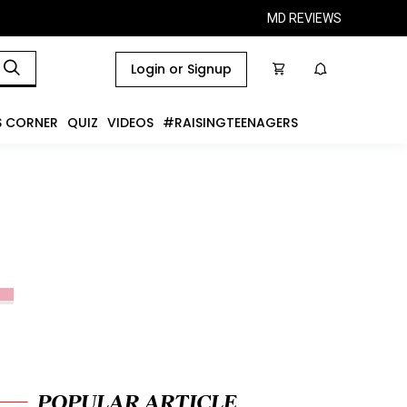
MD REVIEWS
Login or Signup
S CORNER
QUIZ
VIDEOS
#RAISINGTEENAGERS
POPULAR ARTICLE