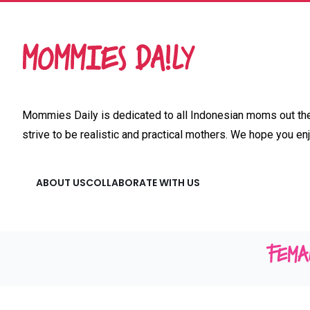
Mommies Daily is dedicated to all Indonesian moms out ther
strive to be realistic and practical mothers. We hope you enj
ABOUT US
COLLABORATE WITH US