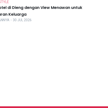
STYLE
otel di Dieng dengan View Menawan untuk
uran Keluarga
ANNYA
・30 JUL 2026