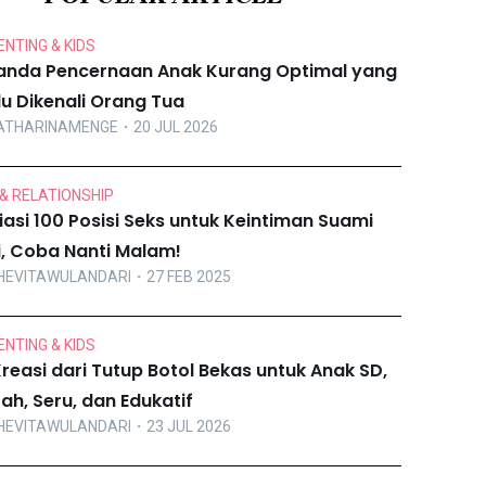
NTING & KIDS
anda Pencernaan Anak Kurang Optimal yang
lu Dikenali Orang Tua
ATHARINAMENGE
・20 JUL 2026
& RELATIONSHIP
iasi 100 Posisi Seks untuk Keintiman Suami
ri, Coba Nanti Malam!
HEVITAWULANDARI
・27 FEB 2025
NTING & KIDS
Kreasi dari Tutup Botol Bekas untuk Anak SD,
ah, Seru, dan Edukatif
HEVITAWULANDARI
・23 JUL 2026