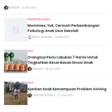
DEWDEW
・
27 DEC 2023
PARENTING & KIDS
Mommies, Yuk, Cermati Perkembangan
Psikologi Anak Usia Sekolah
SISCA CHRISTINA
・
19 MAY 2021
SELF
Orangtua Perlu Lakukan 7 Hal Ini Untuk
Tingkatkan Kecerdasan Emosi Anak
DEWDEW
・
28 JUL 2020
SELF
Ajarkan Anak Kemampuan Problem Solving
FIAINDRIOKUSUMO
・
21 JUN 2019