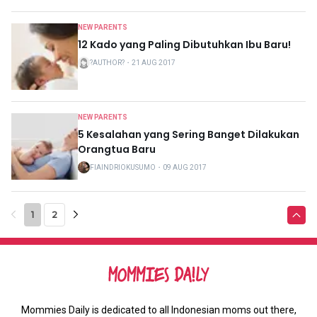
NEW PARENTS
12 Kado yang Paling Dibutuhkan Ibu Baru!
?AUTHOR?
・
21 AUG 2017
NEW PARENTS
5 Kesalahan yang Sering Banget Dilakukan
Orangtua Baru
FIAINDRIOKUSUMO
・
09 AUG 2017
1
2
Mommies Daily is dedicated to all Indonesian moms out there,