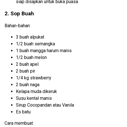
siap disajikan untuk buka puasa.
2. Sop Buah
Bahan-bahan:
3 buah alpukat
1/2
buah semangka
1 buah mangga harum manis
1/2 buah melon
2 buah apel
2 buah pir
1/4 kg strawberry
2 buah naga
Kelapa muda dikeruk
Susu kental manis
Sirup Cocopandan atau Vanila
Es batu
Cara membuat: