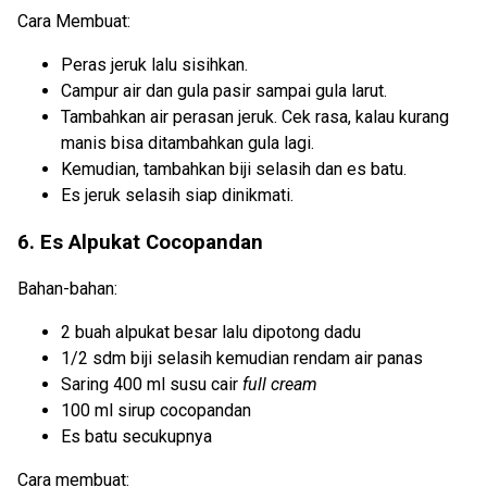
Cara Membuat:
Peras jeruk lalu sisihkan.
Campur air dan gula pasir sampai gula larut.
Tambahkan air perasan jeruk. Cek rasa, kalau kurang
manis bisa ditambahkan gula lagi.
Kemudian, tambahkan biji selasih dan es batu.
Es jeruk selasih siap dinikmati.
6. Es Alpukat Cocopandan
Bahan-bahan:
2 buah alpukat besar lalu dipotong dadu
1/2 sdm biji selasih kemudian rendam air panas
Saring 400 ml susu cair
full cream
100 ml sirup cocopandan
Es batu secukupnya
Cara membuat: