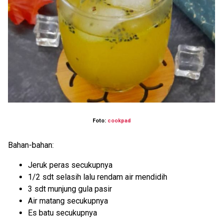
Foto:
cookpad
Bahan-bahan:
Jeruk peras secukupnya
1/2 sdt selasih lalu rendam air mendidih
3 sdt munjung gula pasir
Air matang secukupnya
Es batu secukupnya