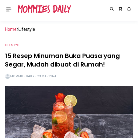
Home
Lifestyle
LIFESTYLE
15 Resep Minuman Buka Puasa yang
Segar, Mudah dibuat di Rumah!
MOMMIES DAILY
・
29 MAR 2024