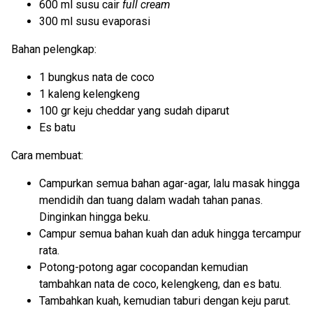
600 ml susu cair
full cream
300 ml susu evaporasi
Bahan pelengkap:
1 bungkus nata de coco
1 kaleng kelengkeng
100 gr keju cheddar yang sudah diparut
Es batu
Cara membuat:
Campurkan semua bahan agar-agar, lalu masak hingga
mendidih dan tuang dalam wadah tahan panas.
Dinginkan hingga beku.
Campur semua bahan kuah dan aduk hingga tercampur
rata.
Potong-potong agar cocopandan kemudian
tambahkan nata de coco, kelengkeng, dan es batu.
Tambahkan kuah, kemudian taburi dengan keju parut.