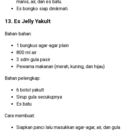
manis, air, dan es batu.
Es bongko siap dinikmati.
13. Es Jelly Yakult
Bahan-bahan:
1 bungkus agar-agar plain
800 ml air
3 sdm gula pasir
Pewarna makanan (merah, kuning, dan hijau)
Bahan pelengkap:
6 botol yakult
Sirup gula secukupnya
Es batu
Cara membuat:
Siapkan panci lalu masukkan agar-agar, air, dan gula