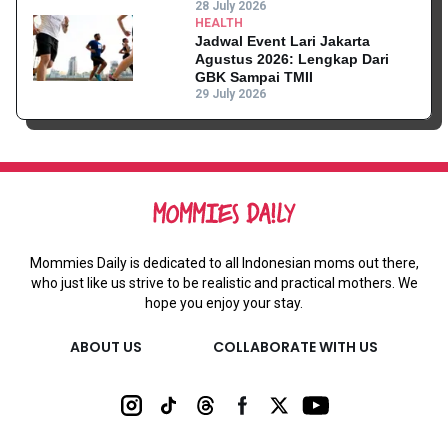
Kantor
28 July 2026
HEALTH
Jadwal Event Lari Jakarta
Agustus 2026: Lengkap Dari
GBK Sampai TMII
29 July 2026
Mommies Daily is dedicated to all Indonesian moms out there,
who just like us strive to be realistic and practical mothers. We
hope you enjoy your stay.
ABOUT US
COLLABORATE WITH US