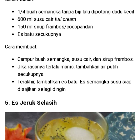
1/4
buah semangka tanpa biji lalu dipotong dadu kecil
600 ml susu cair
full cream
150 ml sirup frambos/cocopandan
Es batu secukupnya
Cara membuat:
Campur buah semangka, susu cair, dan sirup frambos.
Jika rasanya terlalu manis, tambahkan air putih
secukupnya.
Terakhir, tambahkan es batu. Es semangka susu siap
disajikan selagi dingin.
5. Es Jeruk Selasih