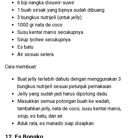
6 biji nangka disuwir-suwir
1 buah sirsak yang bijinya sudah dibuang
3 bungkus nutrijell (untuk jelly)
1000 gr nata de coco
Susu kental manis secukupnya
Sirup lychee secukupnya
Es batu
Air sesuai selera
Cara membuat:
Buat jelly terlebih dahulu dengan menggunakan 3
bungkus nutrijell sesuai petunjuk pemakaian.
Jelly yang sudah jadi harus dipotong dadu.
Masukkan semua potongan buah ke wadah,
tambahkan jelly, nata de coco, susu kental manis,
sirup, es batu, dan air.
Aduk rata, es manado siap disajikan.
12. Es Bongko