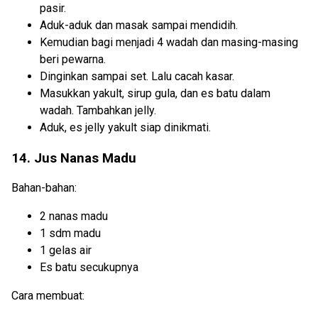
pasir.
Aduk-aduk dan masak sampai mendidih.
Kemudian bagi menjadi 4 wadah dan masing-masing
beri pewarna.
Dinginkan sampai set. Lalu cacah kasar.
Masukkan yakult, sirup gula, dan es batu dalam
wadah. Tambahkan jelly.
Aduk, es jelly yakult siap dinikmati.
14. Jus Nanas Madu
Bahan-bahan:
2 nanas madu
1 sdm madu
1 gelas air
Es batu secukupnya
Cara membuat: