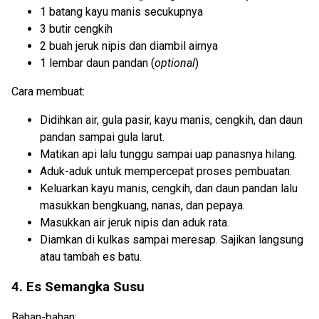
1 batang kayu manis secukupnya
3 butir cengkih
2 buah jeruk nipis dan diambil airnya
1 lembar daun pandan (
optional
)
Cara membuat:
Didihkan air, gula pasir, kayu manis, cengkih, dan daun
pandan sampai gula larut.
Matikan api lalu tunggu sampai uap panasnya hilang.
Aduk-aduk untuk mempercepat proses pembuatan.
Keluarkan kayu manis, cengkih, dan daun pandan lalu
masukkan bengkuang, nanas, dan pepaya.
Masukkan air jeruk nipis dan aduk rata.
Diamkan di kulkas sampai meresap. Sajikan langsung
atau tambah es batu.
4. Es Semangka Susu
Bahan-bahan: