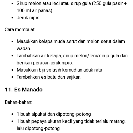
Sirup melon atau leci atau sirup gula (250 gula pasir +
100 ml air panas)
Jeruk nipis
Cara membuat:
Masukkan kelapa muda serut dan melon serut dalam
wadah.
Tambahkan air kelapa, sirup melon/leci/sirup gula dan
berikan perasan jeruk nipis.
Masukkan biji selasih kemudian aduk rata
Tambahkan es batu dan sajikan.
11. Es Manado
Bahan-bahan:
1 buah alpukat dan dipotong-potong
1 buah pepaya ukuran kecil yang tidak terlalu matang,
lalu dipotong-potong