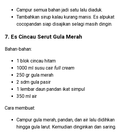
Campur semua bahan jadi satu lalu diaduk.
Tambahkan sirup kalau kurang manis. Es alpukat
cocopandan siap disajikan selagi masih dingin.
7. Es Cincau Serut Gula Merah
Bahan-bahan:
1 blok cincau hitam
1000 ml susu cair
full cream
250 gr gula merah
2 sdm gula pasir
1 lembar daun pandan ikat simpul
350 ml air
Cara membuat:
Campur gula merah, pandan, dan air lalu didihkan
hingga gula larut. Kemudian dinginkan dan saring.