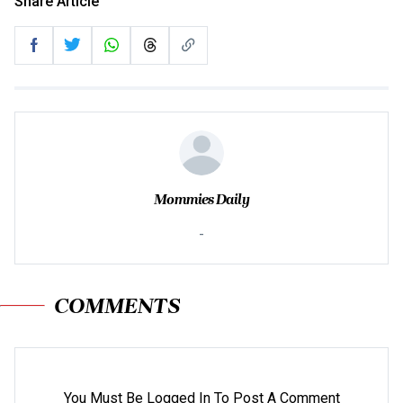
Share Article
Mommies Daily
-
COMMENTS
You Must Be Logged In To Post A Comment