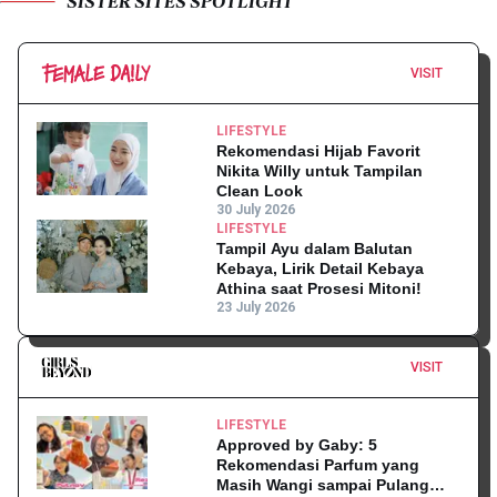
SISTER SITES SPOTLIGHT
VISIT
LIFESTYLE
Rekomendasi Hijab Favorit
Nikita Willy untuk Tampilan
Clean Look
30 July 2026
LIFESTYLE
Tampil Ayu dalam Balutan
Kebaya, Lirik Detail Kebaya
Athina saat Prosesi Mitoni!
23 July 2026
VISIT
LIFESTYLE
Approved by Gaby: 5
Rekomendasi Parfum yang
Masih Wangi sampai Pulang