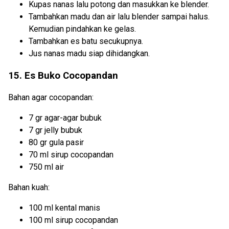
Kupas nanas lalu potong dan masukkan ke blender.
Tambahkan madu dan air lalu blender sampai halus.
Kemudian pindahkan ke gelas.
Tambahkan es batu secukupnya.
Jus nanas madu siap dihidangkan.
15. Es Buko Cocopandan
Bahan agar cocopandan:
7 gr agar-agar bubuk
7 gr jelly bubuk
80 gr gula pasir
70 ml sirup cocopandan
750 ml air
Bahan kuah:
100 ml kental manis
100 ml sirup cocopandan