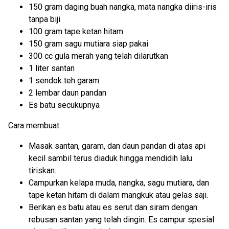
150 gram daging buah nangka, mata nangka diiris-iris
tanpa biji
100 gram tape ketan hitam
150 gram sagu mutiara siap pakai
300 cc gula merah yang telah dilarutkan
1 liter santan
1 sendok teh garam
2 lembar daun pandan
Es batu secukupnya
Cara membuat:
Masak santan, garam, dan daun pandan di atas api
kecil sambil terus diaduk hingga mendidih lalu
tiriskan.
Campurkan kelapa muda, nangka, sagu mutiara, dan
tape ketan hitam di dalam mangkuk atau gelas saji.
Berikan es batu atau es serut dan siram dengan
rebusan santan yang telah dingin. Es campur spesial