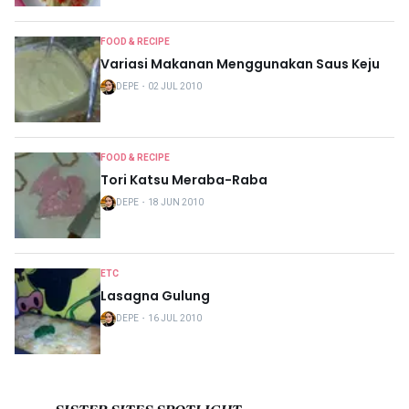
FOOD & RECIPE
Variasi Makanan Menggunakan Saus Keju
DEPE
・
02 JUL 2010
FOOD & RECIPE
Tori Katsu Meraba-Raba
DEPE
・
18 JUN 2010
ETC
Lasagna Gulung
DEPE
・
16 JUL 2010