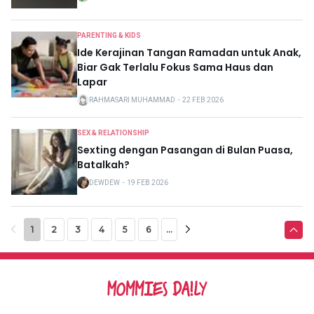
PARENTING & KIDS
Ide Kerajinan Tangan Ramadan untuk Anak,
Biar Gak Terlalu Fokus Sama Haus dan
Lapar
RAHMASARI MUHAMMAD
・
22 FEB 2026
SEX & RELATIONSHIP
Sexting dengan Pasangan di Bulan Puasa,
Batalkah?
DEWDEW
・
19 FEB 2026
1
2
3
4
5
6
...