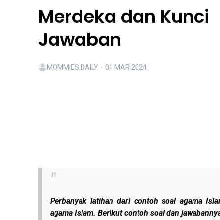
Merdeka dan Kunci
Jawaban
MOMMIES DAILY
・
01 MAR 2024
Perbanyak latihan dari contoh soal agama I
agama Islam. Berikut contoh soal dan jawabanny