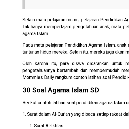
Selain mata pelajaran umum, pelajaran Pendidikan Ag
Tak hanya mempertajam pengetahuan anak, mata pela
agama Islam.
Pada mata pelajaran Pendidikan Agama Islam, anak 
tuntunan hidup mereka. Selain itu, mereka juga akan m
Oleh karena itu, para siswa disarankan untuk 
pengetahuannya bertambah dan mempermudah merek
Mommies Daily rangkum contoh latihan soal Pendidi
30 Soal Agama Islam SD
Berikut contoh latihan soal pendidikan agama Islam
1. Surat dalam Al-Qur’an yang dibaca setiap rakaat d
Surat Al-Ikhlas