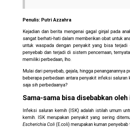
Penulis: Putri Azzahra
Kejadian dan berita mengenai gagal ginjal pada a
sangat berhati-hati dalam memberikan obat untuk anak
untuk waspada dengan penyakit yang bisa terjadi 
penyebab dan terjadi di sistem pencernaan, ternyata
memiliki perbedaan, lho.
Mulai dari penyebab, gejala, hingga penanganannya p
beberapa perbedaan antara penyakit infeksi saluran k
saja sih perbedaanya?
Sama-sama bisa disebabkan oleh 
Infeksi saluran kemih (ISK) adalah istilah umum u
kemih. ISK merupakan penyakit yang sering ditemuk
Escherichia Coli
(E.coli) merupakan kuman penyebab t