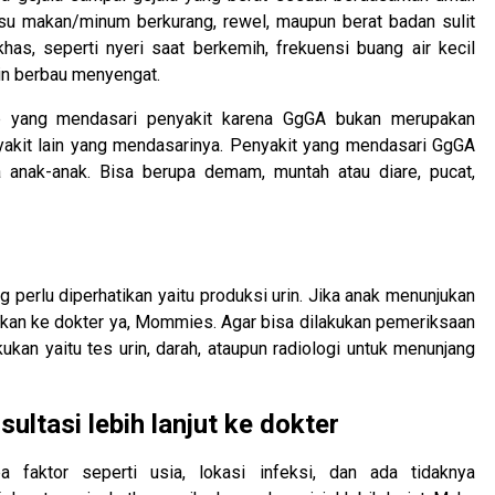
afsu makan/minum berkurang, rewel, maupun berat badan sulit
khas, seperti nyeri saat berkemih, frekuensi buang air kecil
in berbau menyengat.
b yang mendasari penyakit karena GgGA bukan merupakan
nyakit lain yang mendasarinya. Penyakit yang mendasari GgGA
anak-anak. Bisa berupa demam, muntah atau diare, pucat,
perlu diperhatikan yaitu produksi urin. Jika anak menunjukan
asikan ke dokter ya, Mommies. Agar bisa dilakukan pemeriksaan
ukan yaitu tes urin, darah, ataupun radiologi untuk menunjang
ltasi lebih lanjut ke dokter
faktor seperti usia, lokasi infeksi, dan ada tidaknya