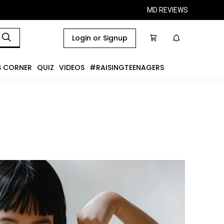
MD REVIEWS
Login or Signup
S CORNER
QUIZ
VIDEOS
#RAISINGTEENAGERS