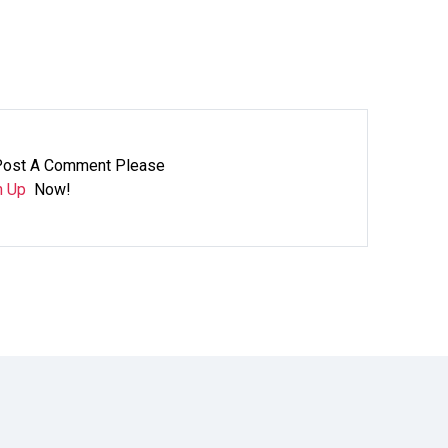
Post A Comment Please
n Up
Now!