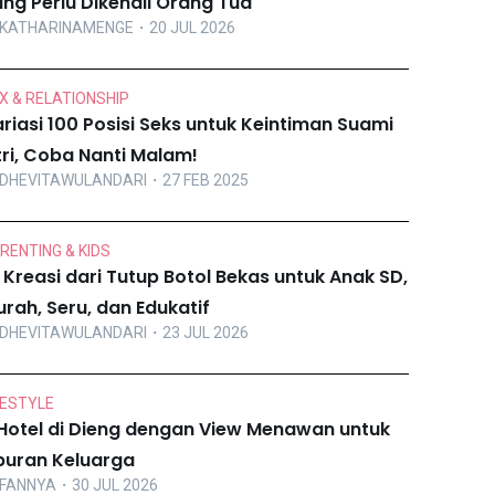
ng Perlu Dikenali Orang Tua
KATHARINAMENGE
・20 JUL 2026
X & RELATIONSHIP
riasi 100 Posisi Seks untuk Keintiman Suami
tri, Coba Nanti Malam!
DHEVITAWULANDARI
・27 FEB 2025
RENTING & KIDS
 Kreasi dari Tutup Botol Bekas untuk Anak SD,
rah, Seru, dan Edukatif
DHEVITAWULANDARI
・23 JUL 2026
FESTYLE
Hotel di Dieng dengan View Menawan untuk
buran Keluarga
FANNYA
・30 JUL 2026