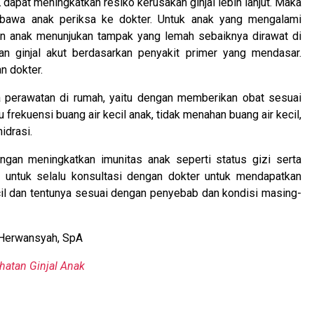
 dapat meningkatkan resiko kerusakan ginjal lebih lanjut. Maka
bawa anak periksa ke dokter. Untuk anak yang mengalami
un anak menunjukan tampak yang lemah sebaiknya dirawat di
n ginjal akut berdasarkan penyakit primer yang mendasar.
n dokter.
 perawatan di rumah, yaitu dengan memberikan obat sesuai
 frekuensi buang air kecil anak, tidak menahan buang air kecil,
idrasi.
ngan meningkatkan imunitas anak seperti status gizi serta
 untuk selalu konsultasi dengan dokter untuk mendapatkan
cil dan tentunya sesuai dengan penyebab dan kondisi masing-
i Herwansyah, SpA
hatan Ginjal Anak