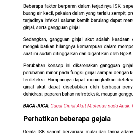
Beberapa faktor berperan dalam terjadinya ISK, sep
buang air kecil, pakaian dalam yang terlalu sempit, 
terjadinya infeksi saluran kemih berulang dapat men
ginjal, serta gangguan ginjal.
Sedangkan, gangguan ginjal akut adalah keadaan 
mengakibatkan hilangnya kemampuan dalam mempertaha
saat ini sudah ditinggalkan dan digantikan oleh GgGA 
Perubahan konsep ini dikarenakan gangguan ginjal 
perubahan minor pada fungsi ginjal sampai dengan ko
terdeteksi. Harapannya dapat meningkatkan deteksi
ginjal akut dapat disebabkan oleh berbagai penye
dehidrasi, paparan bahan nefrotoksik, maupun ganggu
BACA JUGA:
Gagal Ginjal Akut Misterius pada Anak:
Perhatikan beberapa gejala
Gejala ISK sangat bervariasi, mulai dari tanpa ada