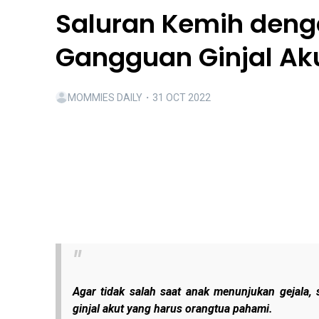
Saluran Kemih den
Gangguan Ginjal Ak
MOMMIES DAILY
・
31 OCT 2022
Agar tidak salah saat anak menunjukan gejala,
ginjal akut yang harus orangtua pahami.