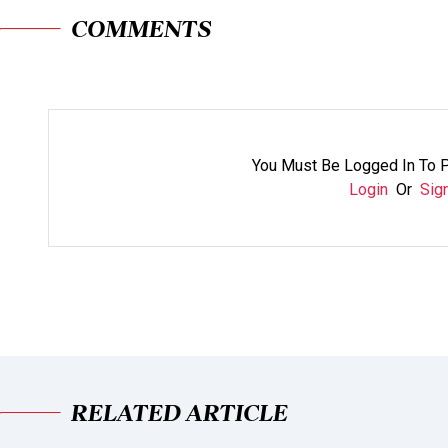
COMMENTS
You Must Be Logged In To 
Login
Or
Sig
RELATED ARTICLE