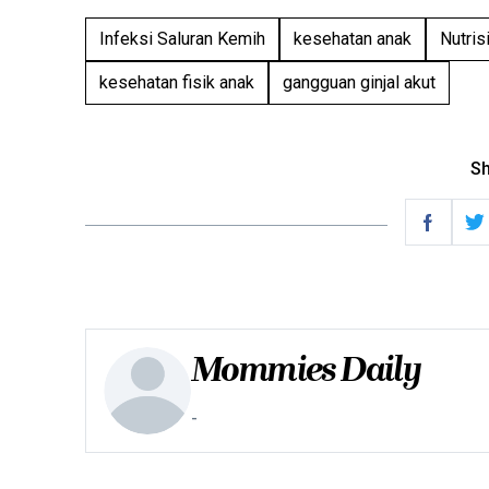
Infeksi Saluran Kemih
kesehatan anak
Nutris
kesehatan fisik anak
gangguan ginjal akut
Sh
Mommies Daily
-