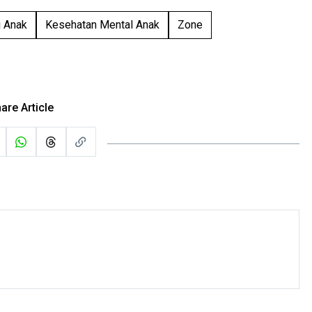
i Anak
Kesehatan Mental Anak
Zone
are Article