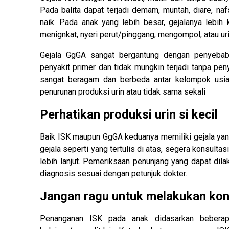
Pada balita dapat terjadi demam, muntah, diare, n
naik. Pada anak yang lebih besar, gejalanya lebih 
menignkat, nyeri perut/pinggang, mengompol, atau ur
Gejala GgGA sangat bergantung dengan penyeba
penyakit primer dan tidak mungkin terjadi tanpa pe
sangat beragam dan berbeda antar kelompok usia 
penurunan produksi urin atau tidak sama sekali
Perhatikan produksi urin si kecil
Baik ISK maupun GgGA keduanya memiliki gejala yang 
gejala seperti yang tertulis di atas, segera konsult
lebih lanjut. Pemeriksaan penunjang yang dapat dilak
diagnosis sesuai dengan petunjuk dokter.
Jangan ragu untuk melakukan konsu
Penanganan ISK pada anak didasarkan beberapa 