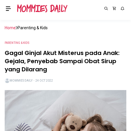
Home
Parenting & Kids
PARENTING & KIDS
Gagal Ginjal Akut Misterus pada Anak:
Gejala, Penyebab Sampai Obat Sirup
yang Dilarang
MOMMIES DAILY
・
24 OCT 2022