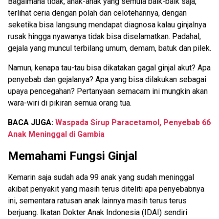
Bagaimana tidak, anak-anak yang semula baik-baik saja,
terlihat ceria dengan polah dan celotehannya, dengan
seketika bisa langsung mendapat diagnosa kalau ginjalnya
rusak hingga nyawanya tidak bisa diselamatkan. Padahal,
gejala yang muncul terbilang umum, demam, batuk dan pilek.
Namun, kenapa tau-tau bisa dikatakan gagal ginjal akut? Apa
penyebab dan gejalanya? Apa yang bisa dilakukan sebagai
upaya pencegahan? Pertanyaan semacam ini mungkin akan
wara-wiri di pikiran semua orang tua.
BACA JUGA:
Waspada Sirup Paracetamol, Penyebab 66
Anak Meninggal di Gambia
Memahami Fungsi Ginjal
Kemarin saja sudah ada 99 anak yang sudah meninggal
akibat penyakit yang masih terus diteliti apa penyebabnya
ini, sementara ratusan anak lainnya masih terus terus
berjuang. Ikatan Dokter Anak Indonesia (IDAI) sendiri