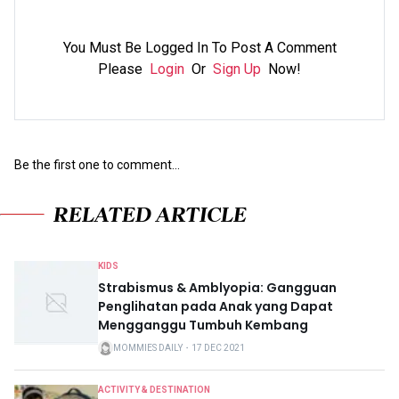
You Must Be Logged In To Post A Comment
Please
Login
Or
Sign Up
Now!
Be the first one to comment...
RELATED ARTICLE
KIDS
Strabismus & Amblyopia: Gangguan
Penglihatan pada Anak yang Dapat
Mengganggu Tumbuh Kembang
MOMMIES DAILY
・
17 DEC 2021
ACTIVITY & DESTINATION