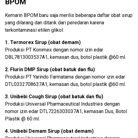
BPOM
Kemarin BPOM baru saja merilis beberapa daftar obat sirup
yang dilarang dan ditarik dari peredaran karena
terkontaminasi etilen glikol:
1. Termorex Sirup (obat demam)
Produksi PT Konimex dengan nomor izin edar
DBL7813003537A1, kemasan dus, botol plastik @60 ml.
2. Flurin DMP Sirup (obat batuk dan flu)
Produksi PT Yarindo Farmatama dengan nomor izin edar
DTL0332708637A1, kemasan dus, botol plastik @60 ml.
3. Unibebi Cough Sirup (obat batuk dan flu)
Produksi Universal Pharmaceutical Industries dengan
nomor izin edar DTL7226303037A1, kemasan Dus, Botol
Plastik @ 60 ml.
4. Unibebi Demam Sirup (obat demam)