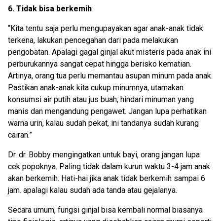
6. Tidak bisa berkemih
“Kita tentu saja perlu mengupayakan agar anak-anak tidak
terkena, lakukan pencegahan dari pada melakukan
pengobatan. Apalagi gagal ginjal akut misteris pada anak ini
perburukannya sangat cepat hingga berisko kematian.
Artinya, orang tua perlu memantau asupan minum pada anak.
Pastikan anak-anak kita cukup minumnya, utamakan
konsumsi air putih atau jus buah, hindari minuman yang
manis dan mengandung pengawet. Jangan lupa perhatikan
warna urin, kalau sudah pekat, ini tandanya sudah kurang
cairan.”
Dr. dr. Bobby mengingatkan untuk bayi, orang jangan lupa
cek popoknya. Paling tidak dalam kurun waktu 3-4 jam anak
akan berkemih. Hati-hai jika anak tidak berkemih sampai 6
jam. apalagi kalau sudah ada tanda atau gejalanya.
Secara umum, fungsi ginjal bisa kembali normal biasanya