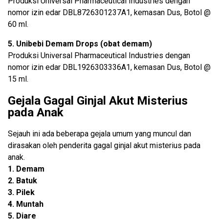
Produksi Universal Pharmaceutical Industries dengan
nomor izin edar DBL8726301237A1, kemasan Dus, Botol @
60 ml.
5. Unibebi Demam Drops (obat demam)
Produksi Universal Pharmaceutical Industries dengan
nomor izin edar DBL1926303336A1, kemasan Dus, Botol @
15 ml.
Gejala Gagal Ginjal Akut Misterius
pada Anak
Sejauh ini ada beberapa gejala umum yang muncul dan
dirasakan oleh penderita gagal ginjal akut misterius pada
anak.
1. Demam
2. Batuk
3. Pilek
4. Muntah
5. Diare