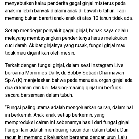
menyebutkan kalau penderita gagal ginjal misterus pada
anak ini lebih banyak dialami anak di bawah 6 tahun. Tapi,
memang bukan berarti anak-anak di atas 10 tahun tidak ada.
Setiap mendegar penyakit gagal ginjal, benak saya selalu
melayang membayangkan penderitanya harus melakukan
cuci darah. Akibat ginjalnya yang rusak, fungsi ginjal mau
tidak mau digantikan oleh mesin.
Terkait dengan fungsi ginjal, dalam sesi Instagram Live
bersama Mommies Daily, dr. Bobby Setiadi Dharmawan
Sp.A (K) menjelaskan bahwa pada manusia, organ ginjal ada
dua di kanan dan kiri. Masing-masing ginjal ini berfugsi
secara bersamaan dalam tubuh.
“Fungsi paling utama adalah mengeluarkan cairan, dalam hal
ini berkemih. Anak-anak setiap berkemih, yang
memproduksi cairan ini sebenarnya hasil dari fungsi ginjal.
Fungsi lain adalah membuang racun dari dalam tubuh. Dan
racun ini memang dikeluarkan bersama dengan urun. Lalu