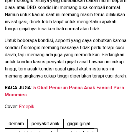
tipe fisiologis. artinya yang disebabkan cairan murni seperti
diara, atau DBD, kondisi ini memang bisa kembali normal.
Namun untuk kasus saat ini memang masih terus dilakukan
investigasi, dicek lebih lanjut untuk mengetahui apakah
fungsi ginjalnya bisa kembali normal atau tidak
Untuk beberapa kondisi, seperti yang saya sebutkan karena
kondisi fisiologis memang biasanya tidak perlu terapi cuci
darah, tapi memang ada juga yang memerlukan. Sedangkan
untuk kondisi kasus penyakit ginjal cacat bawaan ini cukup
tinggi, termasuk kondisi gagal ginjal akut misterius ini
memang angkanya cukup tinggi diperlukan terapi cuci darah.
BACA JUGA:
5 Obat Penurun Panas Anak Favorit Para
Mommies
Cover:
Freepik
demam
penyakit anak
gagal ginjal