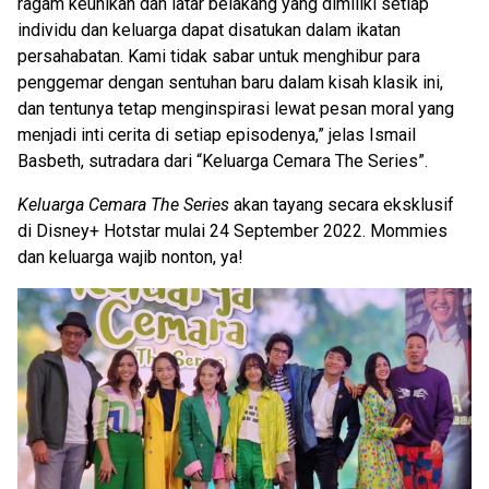
ragam keunikan dan latar belakang yang dimiliki setiap
individu dan keluarga dapat disatukan dalam ikatan
persahabatan. Kami tidak sabar untuk menghibur para
penggemar dengan sentuhan baru dalam kisah klasik ini,
dan tentunya tetap menginspirasi lewat pesan moral yang
menjadi inti cerita di setiap episodenya,” jelas Ismail
Basbeth, sutradara dari “Keluarga Cemara The Series”.
Keluarga Cemara The Series
akan tayang secara eksklusif
di Disney+ Hotstar mulai 24 September 2022. Mommies
dan keluarga wajib nonton, ya!