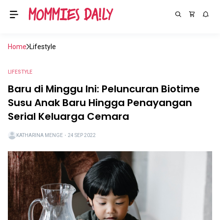
Home
Lifestyle
LIFESTYLE
Baru di Minggu Ini: Peluncuran Biotime
Susu Anak Baru Hingga Penayangan
Serial Keluarga Cemara
KATHARINA MENGE
・
24 SEP 2022