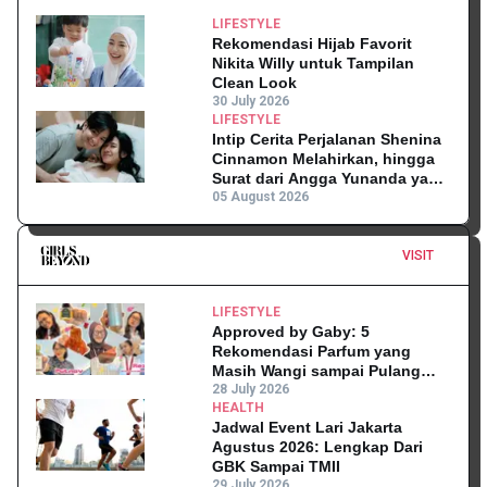
LIFESTYLE
Rekomendasi Hijab Favorit
Nikita Willy untuk Tampilan
Clean Look
30 July 2026
LIFESTYLE
Intip Cerita Perjalanan Shenina
Cinnamon Melahirkan, hingga
Surat dari Angga Yunanda yang
Mengharukan!
05 August 2026
VISIT
LIFESTYLE
Approved by Gaby: 5
Rekomendasi Parfum yang
Masih Wangi sampai Pulang
Kantor
28 July 2026
HEALTH
Jadwal Event Lari Jakarta
Agustus 2026: Lengkap Dari
GBK Sampai TMII
29 July 2026