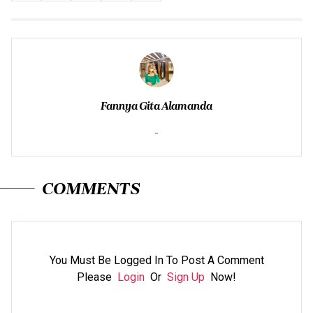
Fannya Gita Alamanda
-
COMMENTS
You Must Be Logged In To Post A Comment
Please
Login
Or
Sign Up
Now!