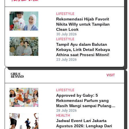
LIFESTYLE
Rekomendasi Hijab Favorit
Nikita Willy untuk Tampilan
Clean Look
30 July 2026
LIFESTYLE
Tampil Ayu dalam Balutan
Kebaya, Lirik Detail Kebaya
Athina saat Prosesi Mitoni!
23 July 2026
VISIT
LIFESTYLE
Approved by Gaby: 5
Rekomendasi Parfum yang
Masih Wangi sampai Pulang
Kantor
28 July 2026
HEALTH
Jadwal Event Lari Jakarta
Agustus 2026: Lengkap Dari