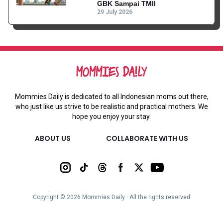
GBK Sampai TMII
29 July 2026
Mommies Daily is dedicated to all Indonesian moms out there,
who just like us strive to be realistic and practical mothers. We
hope you enjoy your stay.
ABOUT US
COLLABORATE WITH US
Copyright ©
2026
Mommies Daily ∙ All the rights reserved