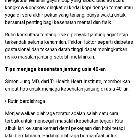
mengatasi tekanan gaya hidup yang sibuk. Baik itu acara
kongkow-kongkow singkat di kedai kopi dengan teman atau
yoga di sore akhir pekan yang tenang, punya waktu untuk
bersantai penting bagi kesehatan mental dan fisik.
Rutin konsultasi tentang risiko penyakit jantung agar tetap
terkendali selama kehamilan. Faktor-faktor seperti diabetes
gestasional dan tekanan darah tinggi dapat meningkatkan
risiko masalah jantung setelah melahirkan.
Tips menjaga kesehatan jantung usia 40-an
Simon Jung MD, dari TriHealth Heart Institute, memberikan
empat tips untuk menjaga kesehatan jantung di usia 40-an.
• Rutin berolahraga
Menjadwalkan olahraga teratur adalah salah satu cara
terbaik untuk mencegah masalah kesehatan terjadi. Kita
sibuk lari ke sana kemari demi pekerjaan dan hobi tetapi
lalai berolahraga. Padahal olahraga bermanfaat untuk