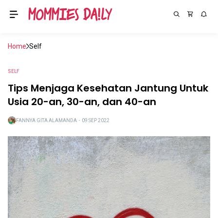
Home
Self
SELF
Tips Menjaga Kesehatan Jantung Untuk
Usia 20-an, 30-an, dan 40-an
FANNYA GITA ALAMANDA
・
09 SEP 2022