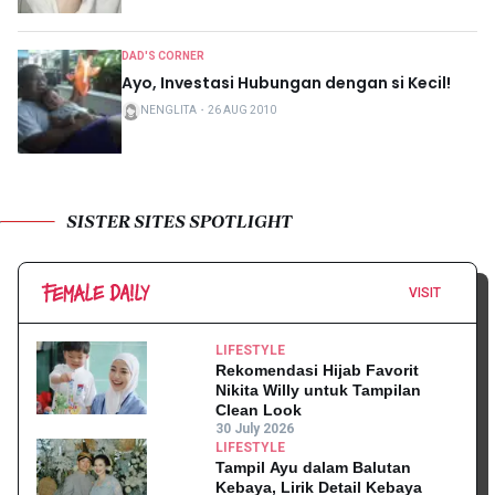
DAD'S CORNER
Ayo, Investasi Hubungan dengan si Kecil!
NENGLITA
・
26 AUG 2010
SISTER SITES SPOTLIGHT
VISIT
LIFESTYLE
Rekomendasi Hijab Favorit
Nikita Willy untuk Tampilan
Clean Look
30 July 2026
LIFESTYLE
Tampil Ayu dalam Balutan
Kebaya, Lirik Detail Kebaya