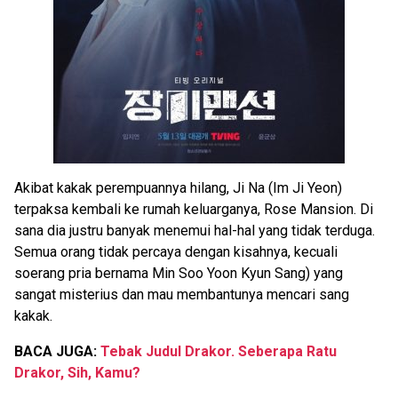
Akibat kakak perempuannya hilang, Ji Na (Im Ji Yeon)
terpaksa kembali ke rumah keluarganya, Rose Mansion. Di
sana dia justru banyak menemui hal-hal yang tidak terduga.
Semua orang tidak percaya dengan kisahnya, kecuali
soerang pria bernama Min Soo Yoon Kyun Sang) yang
sangat misterius dan mau membantunya mencari sang
kakak.
BACA JUGA:
Tebak Judul Drakor. Seberapa Ratu
Drakor, Sih, Kamu?