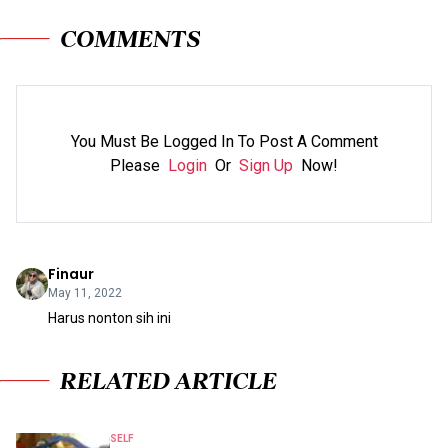
COMMENTS
You Must Be Logged In To Post A Comment
Please
Login
Or
Sign Up
Now!
Finaur
May 11, 2022
Harus nonton sih ini
RELATED ARTICLE
SELF