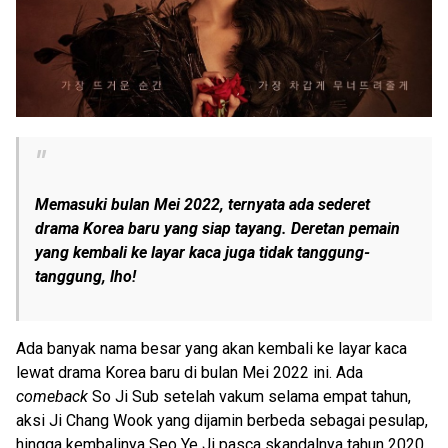
Memasuki bulan Mei 2022, ternyata ada sederet
drama Korea baru yang siap tayang. Deretan pemain
yang kembali ke layar kaca juga tidak tanggung-
tanggung, lho!
Ada banyak nama besar yang akan kembali ke layar kaca
lewat drama Korea baru di bulan Mei 2022 ini. Ada
comeback
So Ji Sub setelah vakum selama empat tahun,
aksi Ji Chang Wook yang dijamin berbeda sebagai pesulap,
hingga kembalinya Seo Ye Ji pasca skandalnya tahun 2020