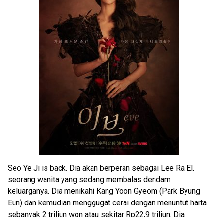
Seo Ye Ji is back. Dia akan berperan sebagai Lee Ra El,
seorang wanita yang sedang membalas dendam
keluarganya. Dia menikahi Kang Yoon Gyeom (Park Byung
Eun) dan kemudian menggugat cerai dengan menuntut harta
sebanyak 2 triliun won atau sekitar Rp22,9 triliun. Dia