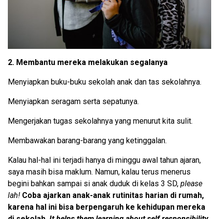
2. Membantu mereka melakukan segalanya
Menyiapkan buku-buku sekolah anak dan tas sekolahnya.
Menyiapkan seragam serta sepatunya.
Mengerjakan tugas sekolahnya yang menurut kita sulit.
Membawakan barang-barang yang ketinggalan.
Kalau hal-hal ini terjadi hanya di minggu awal tahun ajaran,
saya masih bisa maklum. Namun, kalau terus menerus
begini bahkan sampai si anak duduk di kelas 3 SD,
please
lah!
Coba
ajarkan anak-anak rutinitas harian di rumah,
karena hal ini bisa berpengaruh ke kehidupan mereka
di sekolah.
It helps them learning about self responsibility.