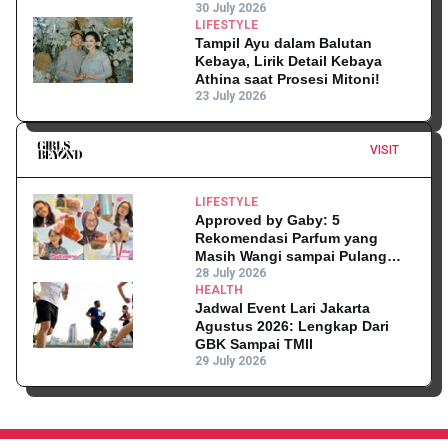
30 July 2026
LIFESTYLE
Tampil Ayu dalam Balutan
Kebaya, Lirik Detail Kebaya
Athina saat Prosesi Mitoni!
23 July 2026
VISIT
LIFESTYLE
Approved by Gaby: 5
Rekomendasi Parfum yang
Masih Wangi sampai Pulang
Kantor
28 July 2026
HEALTH
Jadwal Event Lari Jakarta
Agustus 2026: Lengkap Dari
GBK Sampai TMII
29 July 2026