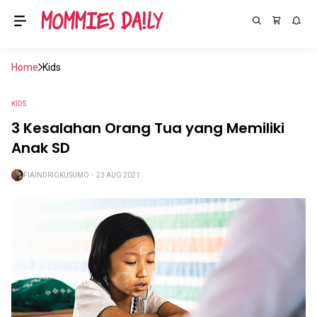
Home
Kids
KIDS
3 Kesalahan Orang Tua yang Memiliki
Anak SD
FIAINDRIOKUSUMO
・
23 AUG 2021