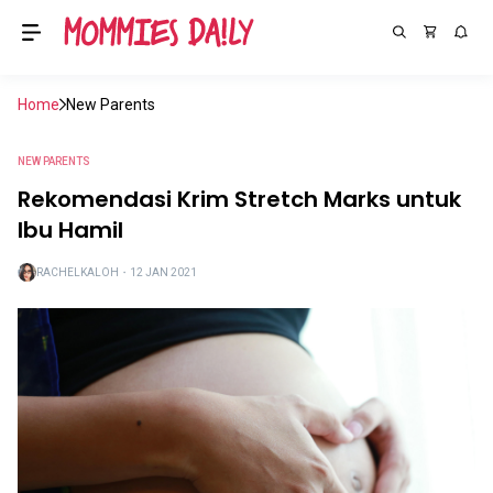
Home
New Parents
NEW PARENTS
Rekomendasi Krim Stretch Marks untuk
Ibu Hamil
RACHELKALOH
・
12 JAN 2021