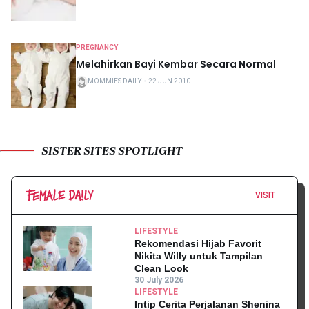
PREGNANCY
Melahirkan Bayi Kembar Secara Normal
MOMMIES DAILY
・
22 JUN 2010
SISTER SITES SPOTLIGHT
VISIT
LIFESTYLE
Rekomendasi Hijab Favorit
Nikita Willy untuk Tampilan
Clean Look
30 July 2026
LIFESTYLE
Intip Cerita Perjalanan Shenina