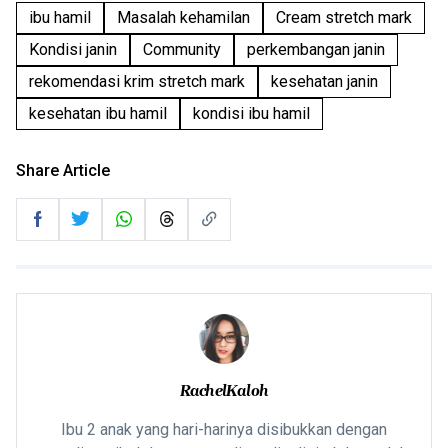
ibu hamil
Masalah kehamilan
Cream stretch mark
Kondisi janin
Community
perkembangan janin
rekomendasi krim stretch mark
kesehatan janin
kesehatan ibu hamil
kondisi ibu hamil
Share Article
RachelKaloh
Ibu 2 anak yang hari-harinya disibukkan dengan