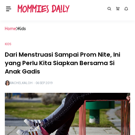
Home
Kids
KIDS
Dari Menstruasi Sampai Prom Nite, Ini
yang Perlu Kita Siapkan Bersama Si
Anak Gadis
RACHELKALOH
・
06 SEP 2019