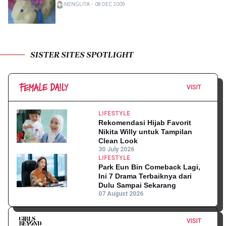
NENGLITA
・
08 DEC 2009
SISTER SITES SPOTLIGHT
VISIT
LIFESTYLE
Rekomendasi Hijab Favorit
Nikita Willy untuk Tampilan
Clean Look
30 July 2026
LIFESTYLE
Park Eun Bin Comeback Lagi,
Ini 7 Drama Terbaiknya dari
Dulu Sampai Sekarang
07 August 2026
VISIT