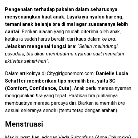
Pengenalan terhadap pakaian dalam seharusnya
menyenangkan buat anak. Layaknya nyalon bareng,
temani anak belanja bra di mal agar suasananya lebih
santai.
Berikan alasan yang mudah diterima oleh anak,
ketika ia sudah harus beralih dari kaus dalam ke
bra.
Jelaskan mengenai fungsi bra
:
“Selain melindungi
payudara, bra akan membuatmu nyaman saat menjalani
aktivitas sehari-hari”.
Dalam artikelnya di Citygirlgonemom.com,
Danielle Lucia
Schaffer memberikan tips memilih bra, yaitu 3C
(Comfort, Confidence, Cute).
Anak perlu merasa nyaman
menggunakan
bra
yang tepat. Pastikan bra pilihannya
membuatnya merasa percaya diri. Biarkan ia memilih
bra
sesuai seleranya sendiri (tentu tetap dengan arahan).
Menstruasi
Masih ingat, kan, adegan Vada Sultenfuss (Anna Chlumsky)