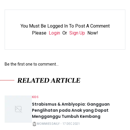
You Must Be Logged In To Post A Comment
Please
Login
Or
Sign Up
Now!
Be the first one to comment...
RELATED ARTICLE
KIDS
Strabismus & Amblyopia: Gangguan
Penglihatan pada Anak yang Dapat
Mengganggu Tumbuh Kembang
MOMMIES DAILY
・
17 DEC 2021