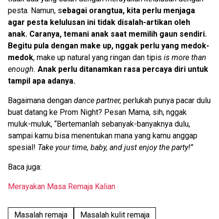
pesta. Namun, s
ebagai orangtua, kita perlu menjaga
agar pesta kelulusan ini tidak disalah-artikan oleh
anak. Caranya, temani anak saat memilih gaun sendiri.
Begitu pula dengan make up, nggak perlu yang medok-
medok
, make up natural yang ringan dan tipis
is more than
enough.
Anak perlu ditanamkan rasa percaya diri untuk
tampil apa adanya.
Bagaimana dengan
dance partner,
perlukah punya pacar dulu
buat datang ke Prom Night? Pesan Mama, sih, nggak
muluk-muluk, “Bertemanlah sebanyak-banyaknya dulu,
sampai kamu bisa menentukan mana yang kamu anggap
spesial!
Take your time, baby, and just enjoy the party!”
Baca juga:
Merayakan Masa Remaja Kalian
Masalah remaja
Masalah kulit remaja