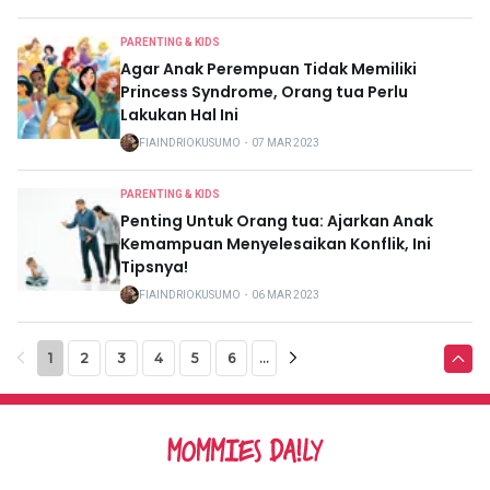
PARENTING & KIDS
Agar Anak Perempuan Tidak Memiliki
Princess Syndrome, Orang tua Perlu
Lakukan Hal Ini
FIAINDRIOKUSUMO
・
07 MAR 2023
PARENTING & KIDS
Penting Untuk Orang tua: Ajarkan Anak
Kemampuan Menyelesaikan Konflik, Ini
Tipsnya!
FIAINDRIOKUSUMO
・
06 MAR 2023
1
2
3
4
5
6
...