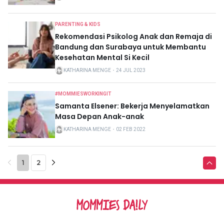
PARENTING & KIDS
Rekomendasi Psikolog Anak dan Remaja di
Bandung dan Surabaya untuk Membantu
Kesehatan Mental Si Kecil
KATHARINA MENGE
・
24 JUL 2023
#MOMMIESWORKINGIT
Samanta Elsener: Bekerja Menyelamatkan
Masa Depan Anak-anak
KATHARINA MENGE
・
02 FEB 2022
1
2