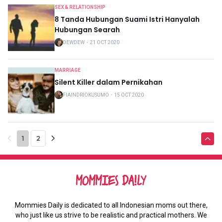
SEX & RELATIONSHIP
8 Tanda Hubungan Suami Istri Hanyalah
Hubungan Searah
DEWDEW
・
21 OCT 2020
MARRIAGE
Silent Killer dalam Pernikahan
FIAINDRIOKUSUMO
・
15 OCT 2020
1
2
Mommies Daily is dedicated to all Indonesian moms out there,
who just like us strive to be realistic and practical mothers. We