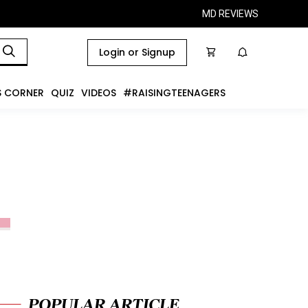
MD REVIEWS
Login or Signup
S CORNER
QUIZ
VIDEOS
#RAISINGTEENAGERS
POPULAR ARTICLE