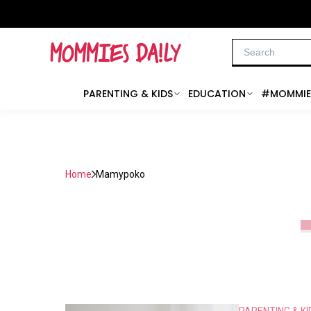
PARENTING & KIDS
EDUCATION
#MOMMIE
Home
Mamypoko