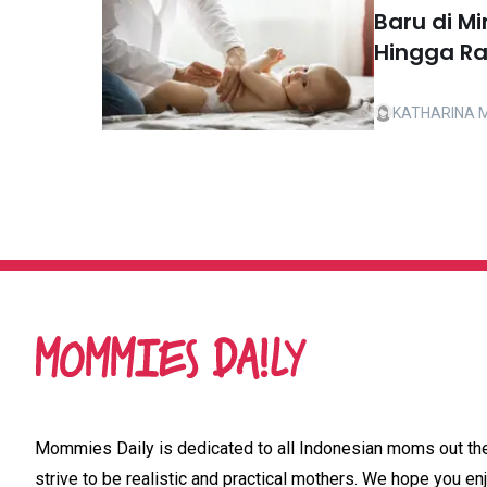
Baru di M
Hingga R
KATHARINA 
Mommies Daily is dedicated to all Indonesian moms out ther
strive to be realistic and practical mothers. We hope you enj