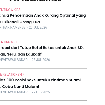
NTING & KIDS
anda Pencernaan Anak Kurang Optimal yang
lu Dikenali Orang Tua
ATHARINAMENGE
・20 JUL 2026
NTING & KIDS
Kreasi dari Tutup Botol Bekas untuk Anak SD,
ah, Seru, dan Edukatif
HEVITAWULANDARI
・23 JUL 2026
& RELATIONSHIP
iasi 100 Posisi Seks untuk Keintiman Suami
ri, Coba Nanti Malam!
HEVITAWULANDARI
・27 FEB 2025