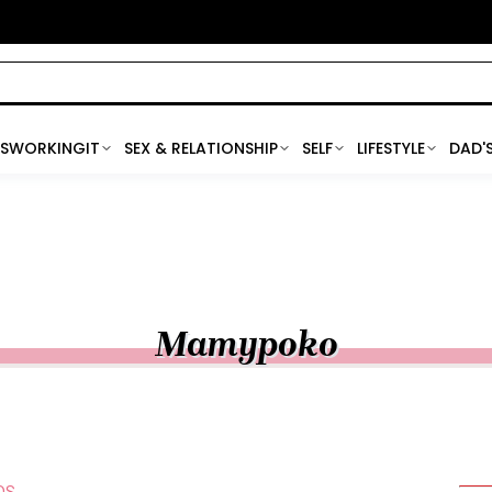
SWORKINGIT
SEX & RELATIONSHIP
SELF
LIFESTYLE
DAD'
Mamypoko