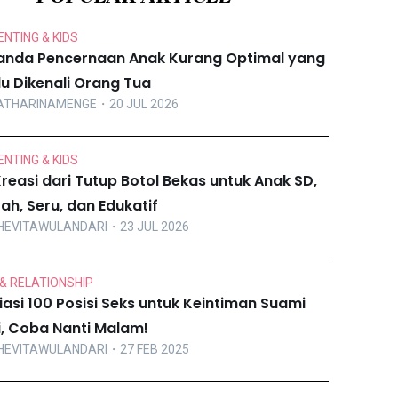
NTING & KIDS
anda Pencernaan Anak Kurang Optimal yang
lu Dikenali Orang Tua
ATHARINAMENGE
・20 JUL 2026
NTING & KIDS
Kreasi dari Tutup Botol Bekas untuk Anak SD,
ah, Seru, dan Edukatif
HEVITAWULANDARI
・23 JUL 2026
& RELATIONSHIP
iasi 100 Posisi Seks untuk Keintiman Suami
ri, Coba Nanti Malam!
HEVITAWULANDARI
・27 FEB 2025