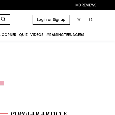
MD REVIEWS
Login or Signup
S CORNER
QUIZ
VIDEOS
#RAISINGTEENAGERS
POPULAR ARTICLE