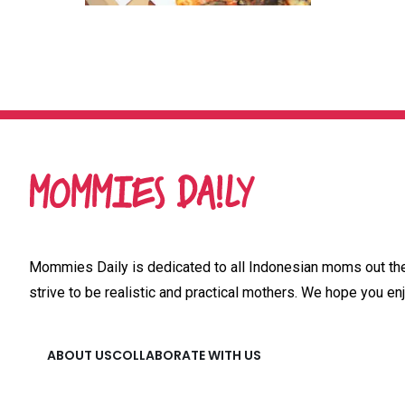
Mommies Daily is dedicated to all Indonesian moms out ther
strive to be realistic and practical mothers. We hope you enj
ABOUT US
COLLABORATE WITH US