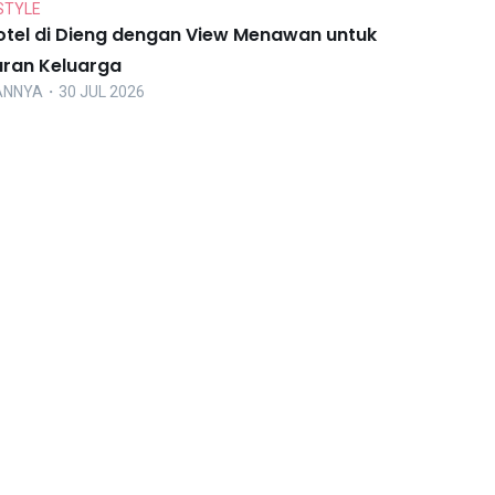
STYLE
otel di Dieng dengan View Menawan untuk
uran Keluarga
ANNYA
・30 JUL 2026