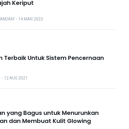
jah Keriput
LANDARI
・14 MAR 2023
 Terbaik Untuk Sistem Pencernaan
・12 AUG 2021
an yang Bagus untuk Menurunkan
an dan Membuat Kulit Glowing