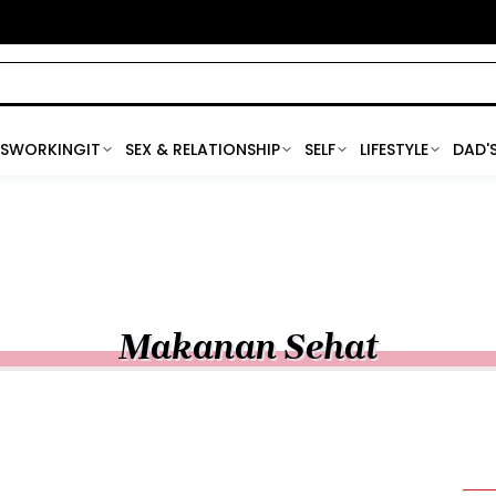
SWORKINGIT
SEX & RELATIONSHIP
SELF
LIFESTYLE
DAD'
Makanan Sehat