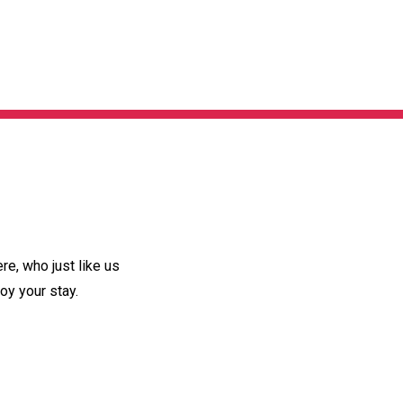
e, who just like us
oy your stay.