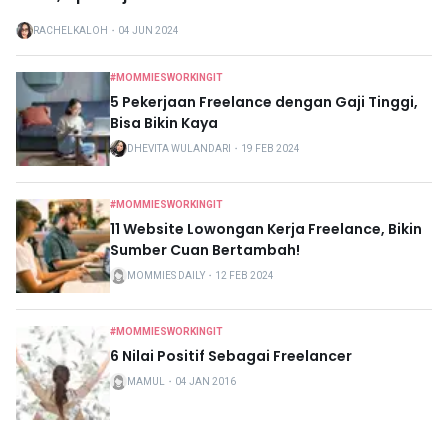
RACHELKALOH
・
04 JUN 2024
#MOMMIESWORKINGIT
5 Pekerjaan Freelance dengan Gaji Tinggi,
Bisa Bikin Kaya
DHEVITA WULANDARI
・
19 FEB 2024
#MOMMIESWORKINGIT
11 Website Lowongan Kerja Freelance, Bikin
Sumber Cuan Bertambah!
MOMMIES DAILY
・
12 FEB 2024
#MOMMIESWORKINGIT
6 Nilai Positif Sebagai Freelancer
MAMUL
・
04 JAN 2016