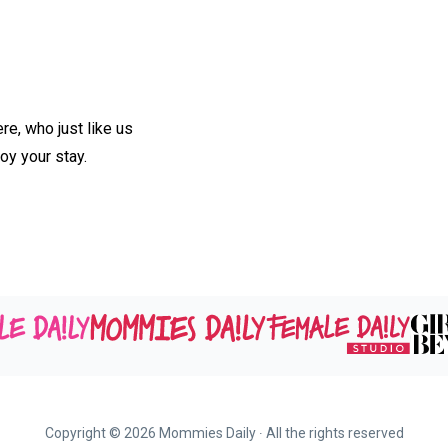
e, who just like us
oy your stay.
Copyright ©
2026
Mommies Daily ∙ All the rights reserved