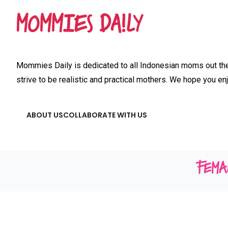
Mommies Daily is dedicated to all Indonesian moms out ther
strive to be realistic and practical mothers. We hope you enj
ABOUT US
COLLABORATE WITH US