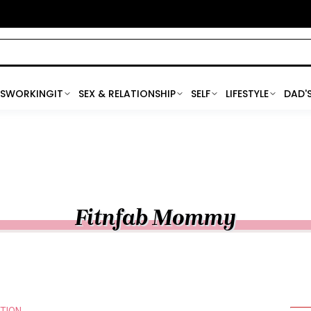
SWORKINGIT
SEX & RELATIONSHIP
SELF
LIFESTYLE
DAD'
Fitnfab Mommy