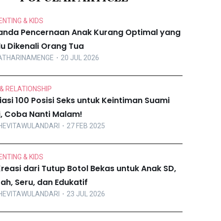
NTING & KIDS
anda Pencernaan Anak Kurang Optimal yang
lu Dikenali Orang Tua
ATHARINAMENGE
・20 JUL 2026
& RELATIONSHIP
iasi 100 Posisi Seks untuk Keintiman Suami
ri, Coba Nanti Malam!
HEVITAWULANDARI
・27 FEB 2025
NTING & KIDS
Kreasi dari Tutup Botol Bekas untuk Anak SD,
ah, Seru, dan Edukatif
HEVITAWULANDARI
・23 JUL 2026