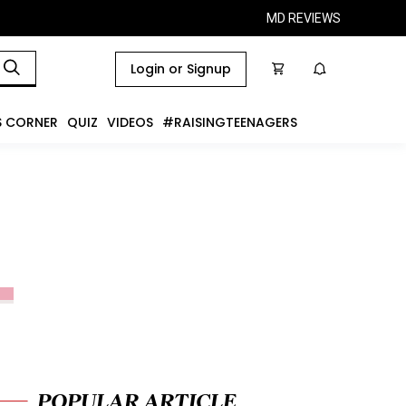
MD REVIEWS
Login or Signup
S CORNER
QUIZ
VIDEOS
#RAISINGTEENAGERS
POPULAR ARTICLE