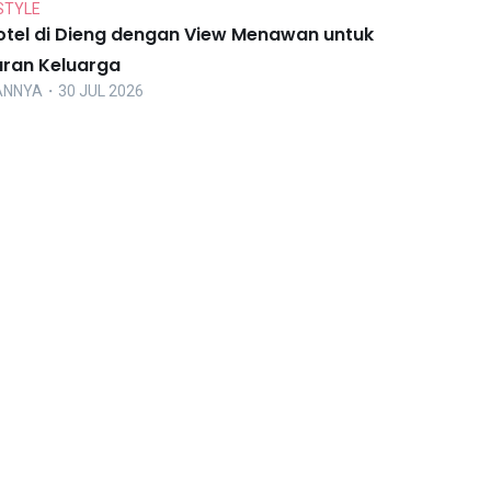
STYLE
otel di Dieng dengan View Menawan untuk
uran Keluarga
ANNYA
・30 JUL 2026