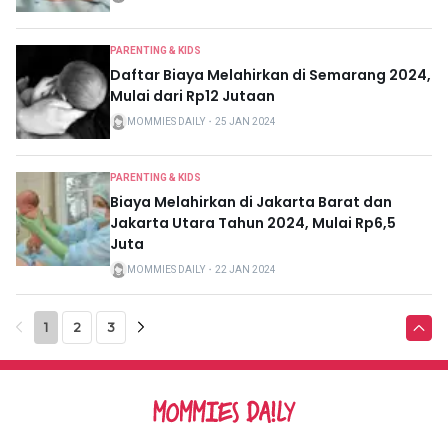
PARENTING & KIDS
Daftar Biaya Melahirkan di Semarang 2024,
Mulai dari Rp12 Jutaan
MOMMIES DAILY
・
25 JAN 2024
PARENTING & KIDS
Biaya Melahirkan di Jakarta Barat dan
Jakarta Utara Tahun 2024, Mulai Rp6,5
Juta
MOMMIES DAILY
・
22 JAN 2024
1
2
3