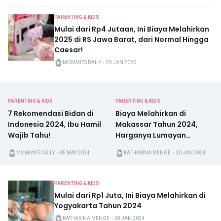
PARENTING & KIDS
Mulai dari Rp4 Jutaan, Ini Biaya Melahirkan
2025 di RS Jawa Barat, dari Normal Hingga
Caesar!
MOMMIES DAILY
・
29 JAN 2025
PARENTING & KIDS
PARENTING & KIDS
7 Rekomendasi Bidan di
Biaya Melahirkan di
Indonesia 2024, Ibu Hamil
Makassar Tahun 2024,
Wajib Tahu!
Harganya Lumayan
Terjangkau
MOMMIES DAILY
・
05 MAY 2024
KATHARINA MENGE
・
30 JAN 2024
PARENTING & KIDS
Mulai dari Rp1 Juta, Ini Biaya Melahirkan di
Yogyakarta Tahun 2024
KATHARINA MENGE
・
28 JAN 2024