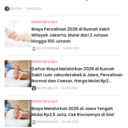
DEWDEW
・
16 APR 2026
PARENTING & KIDS
Biaya Persalinan 2026 di Rumah Sakit
Wilayah Jakarta, Mulai dari 2 Jutaan
Hingga 100 Jutaan
SISCA CHRISTINA
・
15 APR 2026
PARENTING & KIDS
Daftar Biaya Melahirkan 2026 di Rumah
Sakit Luar Jabodetabek & Jawa, Persalinan
Normal dan Caesar, Harga Mulai Rp2
Jutaan
RACHELKALOH
・
14 APR 2026
PARENTING & KIDS
Biaya Melahirkan 2025 di Jawa Tengah
Mulai Rp2,5 Juta, Cek Rinciannya di Sini!
MOMMIES DAILY
・
30 JAN 2025