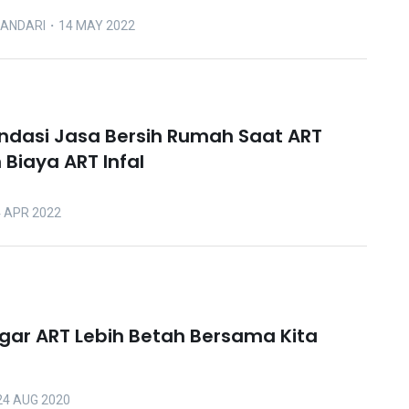
LANDARI
・14 MAY 2022
dasi Jasa Bersih Rumah Saat ART
 Biaya ART Infal
 APR 2022
gar ART Lebih Betah Bersama Kita
4 AUG 2020