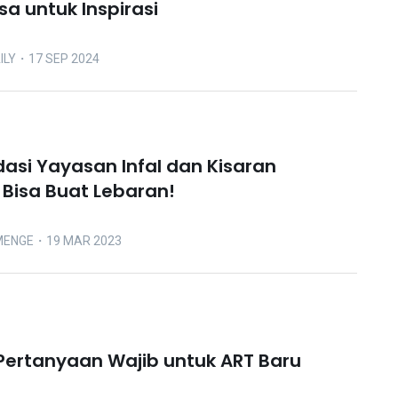
isa untuk Inspirasi
ILY
・17 SEP 2024
si Yayasan Infal dan Kisaran
 Bisa Buat Lebaran!
MENGE
・19 MAR 2023
 Pertanyaan Wajib untuk ART Baru