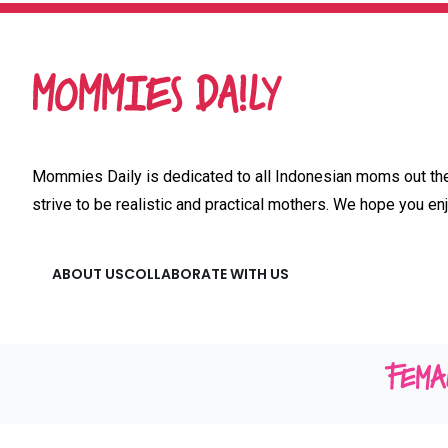
Mommies Daily is dedicated to all Indonesian moms out ther
strive to be realistic and practical mothers. We hope you enj
ABOUT US
COLLABORATE WITH US