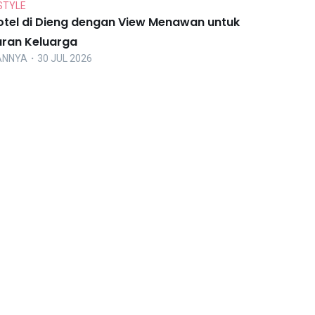
STYLE
otel di Dieng dengan View Menawan untuk
uran Keluarga
ANNYA
・30 JUL 2026