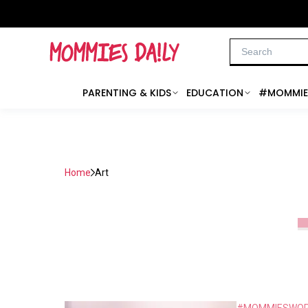
PARENTING & KIDS
EDUCATION
#MOMMIE
Home
Art