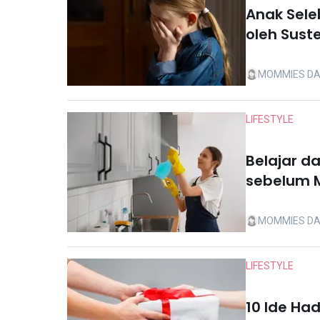
Anak Sele
oleh Sust
Anak Ini
MOMMIES DA
LIFESTYLE
Belajar da
sebelum M
MOMMIES DA
LIFESTYLE
10 Ide Ha