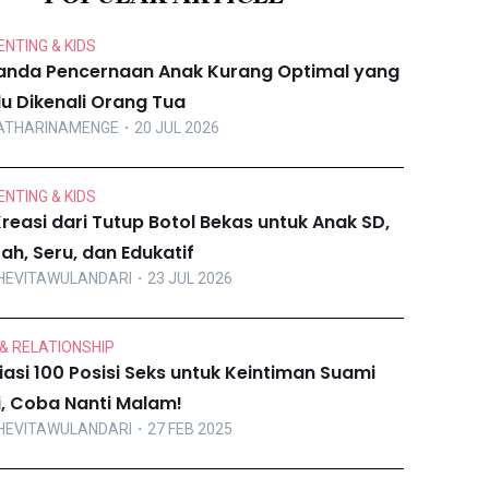
NTING & KIDS
anda Pencernaan Anak Kurang Optimal yang
lu Dikenali Orang Tua
ATHARINAMENGE
・20 JUL 2026
NTING & KIDS
Kreasi dari Tutup Botol Bekas untuk Anak SD,
ah, Seru, dan Edukatif
HEVITAWULANDARI
・23 JUL 2026
& RELATIONSHIP
iasi 100 Posisi Seks untuk Keintiman Suami
ri, Coba Nanti Malam!
HEVITAWULANDARI
・27 FEB 2025