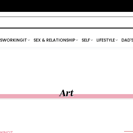
SWORKINGIT
SEX & RELATIONSHIP
SELF
LIFESTYLE
DAD'
Art