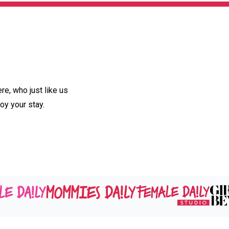
e, who just like us
oy your stay.