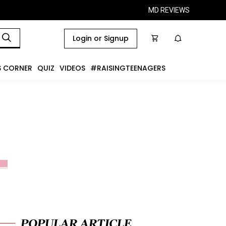
MD REVIEWS
Login or Signup
S CORNER
QUIZ
VIDEOS
#RAISINGTEENAGERS
POPULAR ARTICLE