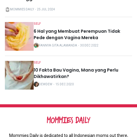
MOMMIES DAILY
・
25 JUL 2024
SELF
6 Hal yang Membuat Perempuan Tidak
Pede dengan Vagina Mereka
FANNYA GITA ALAMANDA
・
30 DEC 2022
SELF
10 Fakta Bau Vagina, Mana yang Perlu
Dikhawatirkan?
DEWDEW
・
15 DEC 2020
Mommies Daily is dedicated to all Indonesian moms out there,