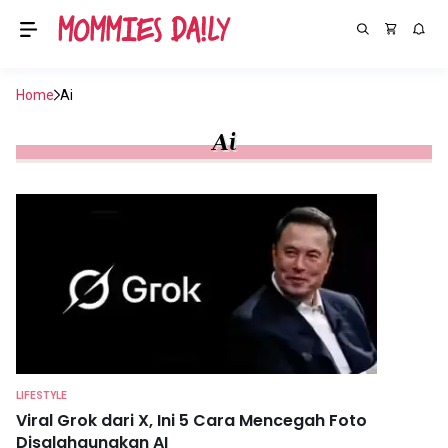
Home
Ai
Ai
LIFESTYLE
Viral Grok dari X, Ini 5 Cara Mencegah Foto
Disalahgunakan AI