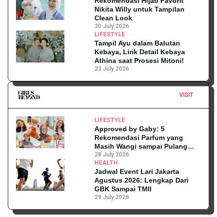
Rekomendasi Hijab Favorit
Nikita Willy untuk Tampilan
Clean Look
30 July 2026
LIFESTYLE
Tampil Ayu dalam Balutan
Kebaya, Lirik Detail Kebaya
Athina saat Prosesi Mitoni!
23 July 2026
VISIT
LIFESTYLE
Approved by Gaby: 5
Rekomendasi Parfum yang
Masih Wangi sampai Pulang
Kantor
28 July 2026
HEALTH
Jadwal Event Lari Jakarta
Agustus 2026: Lengkap Dari
GBK Sampai TMII
29 July 2026