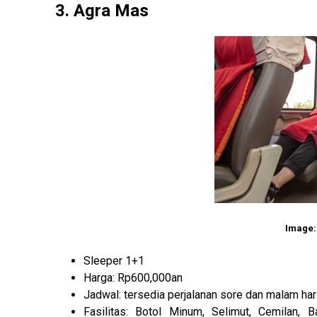
3. Agra Mas
Image:
Sleeper 1+1
Harga: Rp600,000an
Jadwal: tersedia perjalanan sore dan malam har
Fasilitas: Botol Minum, Selimut, Cemilan, 