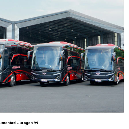
umentasi Juragan 99