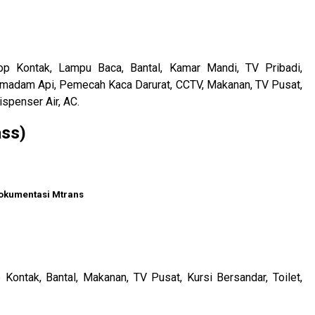
Stop Kontak, Lampu Baca, Bantal, Kamar Mandi, TV Pribadi,
Pemadam Api, Pemecah Kaca Darurat, CCTV, Makanan, TV Pusat,
ispenser Air, AC.
ass)
okumentasi Mtrans
 Kontak, Bantal, Makanan, TV Pusat, Kursi Bersandar, Toilet,