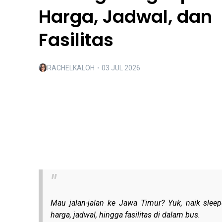
Harga, Jadwal, dan
Fasilitas
RACHELKALOH
・
03 JUL 2026
Mau jalan-jalan ke Jawa Timur? Yuk, naik sleep
harga, jadwal, hingga fasilitas di dalam bus.