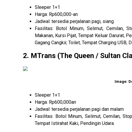
Sleeper 1+1
Harga: Rp600,000-an
Jadwal: tersedia perjalanan pagi, siang
Fasilitas: Botol Minum, Selimut, Cemilan, 
Makanan, Kursi Pijat, Tempat Keluar Darurat, 
Gagang Cangkir, Toilet, Tempat Charging USB, D
2. MTrans (The Queen / Sultan Cl
Image: D
Sleeper 1+1
Harga: Rp600,000an
Jadwal: tersedia perjalanan pagi dan malam
Fasilitas: Botol Minum, Selimut, Cemilan, Stop
Tempat Istirahat Kaki, Pendingin Udara.