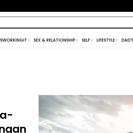
SWORKINGIT
SEX & RELATIONSHIP
SELF
LIFESTYLE
DAD'
ta-
engan