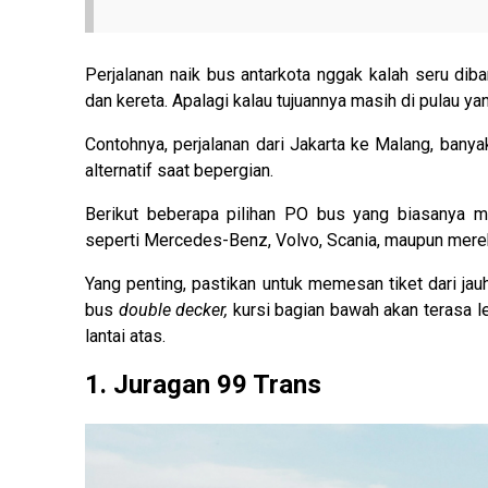
Perjalanan naik bus antarkota nggak kalah seru dib
dan kereta. Apalagi kalau tujuannya masih di pulau y
Contohnya, perjalanan dari Jakarta ke Malang, banyak,
alternatif saat bepergian.
Berikut beberapa pilihan PO bus yang biasanya 
seperti Mercedes-Benz, Volvo, Scania, maupun mere
Yang penting, pastikan untuk memesan tiket dari ja
bus
double decker,
kursi bagian bawah akan terasa l
lantai atas.
1. Juragan 99 Trans