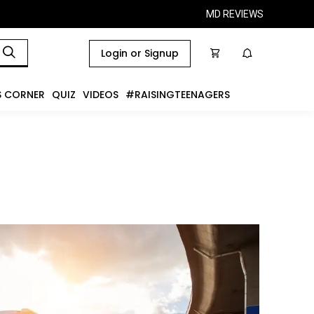
MD REVIEWS
Login or Signup
S CORNER
QUIZ
VIDEOS
#RAISINGTEENAGERS