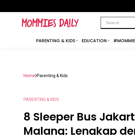
PARENTING & KIDS
EDUCATION
#MOMMIE
Home
Parenting & Kids
PARENTING & KIDS
8 Sleeper Bus Jakar
Malang: Lengkap d