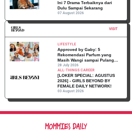
Ini 7 Drama Terbaiknya dari
Dulu Sampai Sekarang
07 August 2026
VISIT
LIFESTYLE
Approved by Gaby: 5
Rekomendasi Parfum yang
Masih Wangi sampai Pulang
Kantor
28 July 2026
ALL-THINGS CAREER
[LOKER SPECIAL: AGUSTUS
2026] - GIRLS BEYOND BY
FEMALE DAILY NETWORK!
03 August 2026