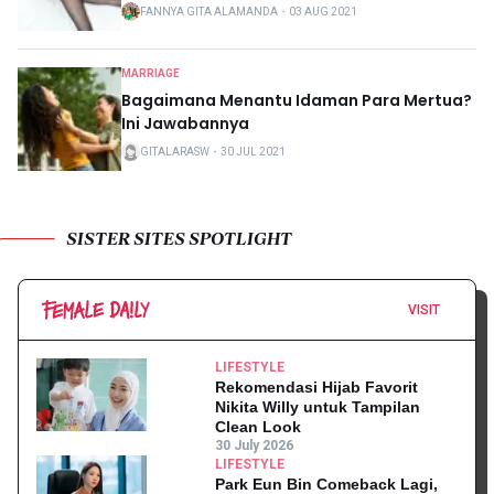
FANNYA GITA ALAMANDA
・
03 AUG 2021
MARRIAGE
Bagaimana Menantu Idaman Para Mertua?
Ini Jawabannya
GITALARASW
・
30 JUL 2021
SISTER SITES SPOTLIGHT
VISIT
LIFESTYLE
Rekomendasi Hijab Favorit
Nikita Willy untuk Tampilan
Clean Look
30 July 2026
LIFESTYLE
Park Eun Bin Comeback Lagi,