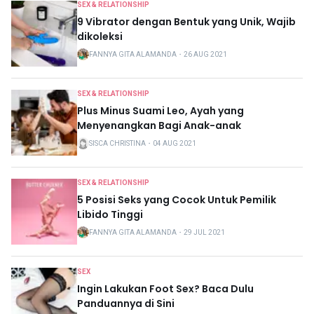
SEX & RELATIONSHIP
9 Vibrator dengan Bentuk yang Unik, Wajib
dikoleksi
FANNYA GITA ALAMANDA
・
26 AUG 2021
SEX & RELATIONSHIP
Plus Minus Suami Leo, Ayah yang
Menyenangkan Bagi Anak-anak
SISCA CHRISTINA
・
04 AUG 2021
SEX & RELATIONSHIP
5 Posisi Seks yang Cocok Untuk Pemilik
Libido Tinggi
FANNYA GITA ALAMANDA
・
29 JUL 2021
SEX
Ingin Lakukan Foot Sex? Baca Dulu
Panduannya di Sini