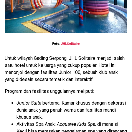
Foto:
JHLSolitaire
Untuk wilayah Gading Serpong, JHL Solitaire menjadi salah
satu hotel untuk keluarga yang cukup populer. Hotel ini
menonjol dengan fasilitas Junior 100, sebuah klub anak
yang didesain secara tematik dan interaktif.
Program dan fasilitas unggulannya meliputi:
Junior Suite
bertema: Kamar khusus dengan dekorasi
dunia anak yang penuh warna dan fasilitas mandi
khusus anak.
Aktivitas Spa Anak:
Acquaree Kids Spa,
di mana si
Kecil bisa merasakan pengalaman spa yang dirancang