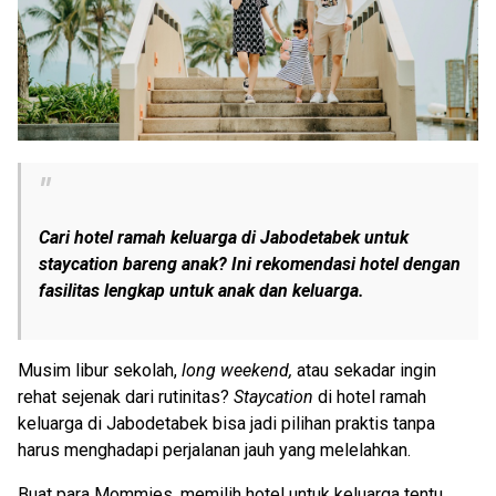
Cari hotel ramah keluarga di Jabodetabek untuk
staycation
bareng anak? Ini rekomendasi hotel dengan
fasilitas lengkap untuk anak dan keluarga.
Musim libur sekolah,
long weekend,
atau sekadar ingin
rehat sejenak dari rutinitas?
Staycation
di hotel ramah
keluarga di Jabodetabek bisa jadi pilihan praktis tanpa
harus menghadapi perjalanan jauh yang melelahkan.
Buat para Mommies, memilih hotel untuk keluarga tentu