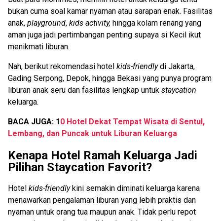
bukan cuma soal kamar nyaman atau sarapan enak. Fasilitas
anak,
playground
,
kids activity,
hingga kolam renang yang
aman juga jadi pertimbangan penting supaya si Kecil ikut
menikmati liburan.
Nah, berikut rekomendasi hotel
kids-friendly
di Jakarta,
Gading Serpong, Depok, hingga Bekasi yang punya program
liburan anak seru dan fasilitas lengkap untuk
staycation
keluarga.
BACA JUGA: 1
0 Hotel Dekat Tempat Wisata di Sentul,
Lembang, dan Puncak untuk Liburan Keluarga
Kenapa Hotel Ramah Keluarga Jadi
Pilihan Staycation Favorit?
Hotel
kids-friendly
kini semakin diminati keluarga karena
menawarkan pengalaman liburan yang lebih praktis dan
nyaman untuk orang tua maupun anak. Tidak perlu repot