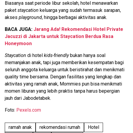
Biasanya saat periode libur sekolah, hotel menawarkan
paket
staycation
keluarga yang sudah termasuk sarapan,
akses
playground
, hingga berbagai aktivitas anak.
BACA JUGA:
Jarang Ada! Rekomendasi Hotel Private
Jacuzzi di Jakarta untuk Staycation Berdua Rasa
Honeymoon
Staycation
di hotel
kids-friendly
bukan hanya soal
memanjakan anak, tapi juga memberikan kesempatan bagi
seluruh anggota keluarga untuk beristirahat dan menikmati
quality time bersama. Dengan fasilitas yang lengkap dan
aktivitas yang ramah anak, Mommies pun bisa menikmati
momen liburan yang lebih praktis tanpa harus bepergian
jauh dari Jabodetabek.
Foto:
Pexels.com
ramah anak
rekomendasi rumah
Hotel