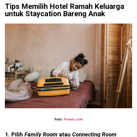
Tips Memilih Hotel Ramah Keluarga
untuk Staycation Bareng Anak
Foto:
Pexels.com
1. Pilih
Family Room
atau
Connecting Room