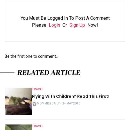
You Must Be Logged In To Post A Comment
Please
Login
Or
Sign Up
Now!
Be the first one to comment...
RELATED ARTICLE
TRAVEL
Flying With Children? Read This First!
MOMMIES DAILY
・
24 MAY 2010
TRAVEL