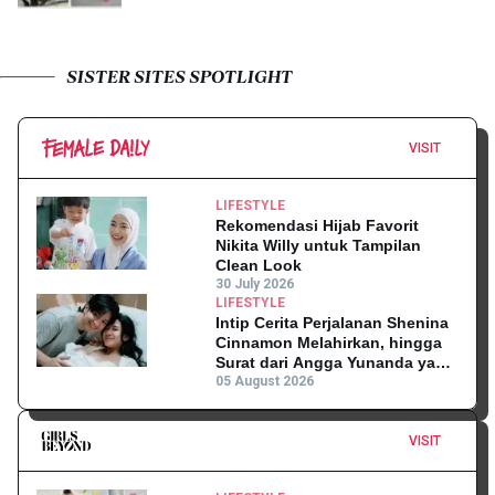
SISTER SITES SPOTLIGHT
VISIT
LIFESTYLE
Rekomendasi Hijab Favorit
Nikita Willy untuk Tampilan
Clean Look
30 July 2026
LIFESTYLE
Intip Cerita Perjalanan Shenina
Cinnamon Melahirkan, hingga
Surat dari Angga Yunanda yang
Mengharukan!
05 August 2026
VISIT