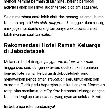
mencari tempat bermain di luar hotel, karena berbagai
aktivitas anak biasanya sudah tersedia dalam satu area.
Selain membuat anak lebih aktif dan senang selama liburan,
fasilitas seperti
kids club, playground
, hingga kolam renang
anak juga membantu orang tua punya waktu beristirahat
lebih nyaman saat
staycation
.
Rekomendasi Hotel Ramah Keluarga
di Jabodetabek
Mulai dari hotel dengan
playground indoor, waterpark,
hingga
kids club
dengan aktivitas edukatif, kini semakin
banyak hotel ramah keluarga di Jabodetabek yang
menawarkan pengalaman
staycation
seru untuk anak dan
orang tua. Tidak perlu bepergian jauh ke luar kota, Mommies
tetap bisa menikmati
quality
time
bersama keluarga dengan
fasilitas lengkap dan suasana yang nyaman untuk si Kecil.
Ini beberapa rekomendasinya!