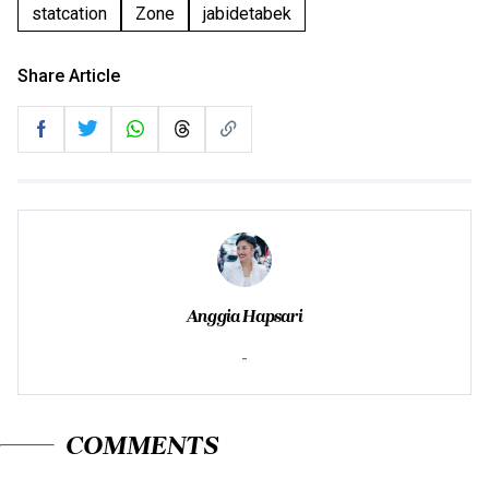
statcation
Zone
jabidetabek
Share Article
Anggia Hapsari
-
COMMENTS