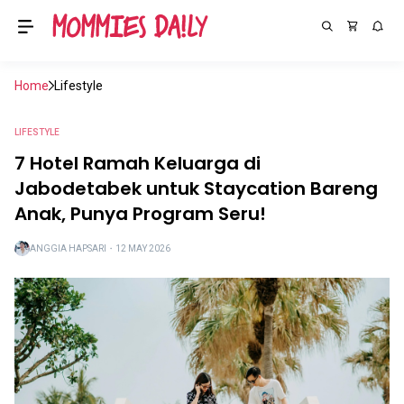
Home
Lifestyle
LIFESTYLE
7 Hotel Ramah Keluarga di
Jabodetabek untuk Staycation Bareng
Anak, Punya Program Seru!
ANGGIA HAPSARI
・
12 MAY 2026