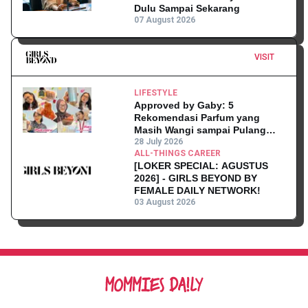
Dulu Sampai Sekarang
07 August 2026
VISIT
LIFESTYLE
Approved by Gaby: 5
Rekomendasi Parfum yang
Masih Wangi sampai Pulang
Kantor
28 July 2026
ALL-THINGS CAREER
[LOKER SPECIAL: AGUSTUS
2026] - GIRLS BEYOND BY
FEMALE DAILY NETWORK!
03 August 2026