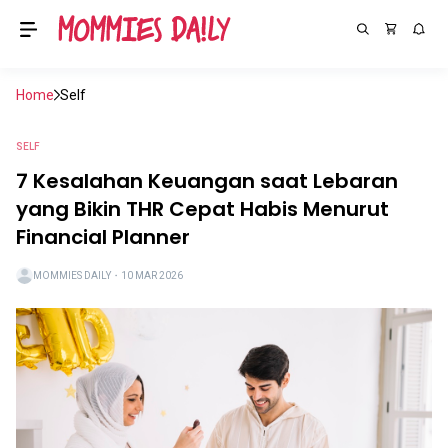
Home
Self
SELF
7 Kesalahan Keuangan saat Lebaran
yang Bikin THR Cepat Habis Menurut
Financial Planner
MOMMIES DAILY
・
10 MAR 2026