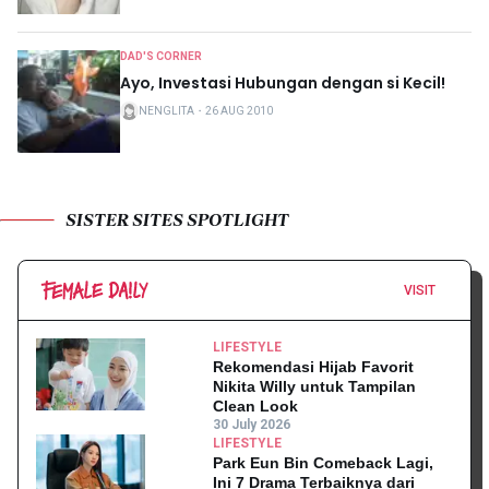
DAD'S CORNER
Ayo, Investasi Hubungan dengan si Kecil!
NENGLITA
・
26 AUG 2010
SISTER SITES SPOTLIGHT
VISIT
LIFESTYLE
Rekomendasi Hijab Favorit
Nikita Willy untuk Tampilan
Clean Look
30 July 2026
LIFESTYLE
Park Eun Bin Comeback Lagi,
Ini 7 Drama Terbaiknya dari