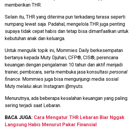
memberikan THR.
Selain itu, THR yang diterima pun terkadang terasa seperti
numpang lewat saja. Padahal, mengelola THR juga penting
supaya tidak cepat habis dan tetap bisa dimanfaatkan untuk
kebutuhan anak dan keluarga.
Untuk mengulik topik ini, Mommies Daily berkesempatan
bertanya kepada Muty Djuhari, CFP®️, CIS®️, perencana
keuangan dengan pengalaman 10 tahun dan aktif menjadi
trainer, pembicara, serta membuka jasa konsultasi
personal
finance
. Mommies juga bisa mengunjungi media sosial
Muty melalui akun Instagram @myuts.
Menurutnya, ada beberapa kesalahan keuangan yang paling
sering terjadi saat Lebaran.
BACA JUGA:
Cara Mengatur THR Lebaran Biar Nggak
Langsung Habis Menurut Pakar Finansial