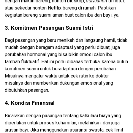
dengan makan bareng, nonton bioskop,
staycation
di hotel,
atau sekedar nonton Netflix bareng di rumah. Pastikan
kegiatan bareng suami aman buat calon ibu dan bayi, ya.
3. Komitmen Pasangan Suami Istri
Bagi pasangan yang baru menikah dan langsung hamil, tidak
mudah dengan beragam adaptasi yang perlu dibuat, juga
perubahan hormonal yang bisa bikin emosi calon ibu
tambah fluktuatif. Hal ini perlu dibahas terbuka, karena butuh
komitmen suami untuk beradaptasi dengan perubahan.
Misalnya mengatur waktu untuk cek rutin ke dokter
misalnya dan memberikan dukungan emosional yang
dibutuhkan pasangan.
4. Kondisi Finansial
Bicarakan dengan pasangan tentang kalkulasi biaya yang
diperlukan untuk proses kehamilan, melahirkan, dan juga
urusan bayi. Jika menggunakan asuransi swasta, cek limit