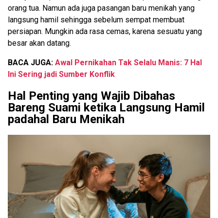
orang tua. Namun ada juga pasangan baru menikah yang
langsung hamil sehingga sebelum sempat membuat
persiapan. Mungkin ada rasa cemas, karena sesuatu yang
besar akan datang.
BACA JUGA:
Awal Pernikahan Tak Selalu Manis: 7 Hal
Ini Sering jadi Sumber Konflik
Hal Penting yang Wajib Dibahas
Bareng Suami ketika Langsung Hamil
padahal Baru Menikah