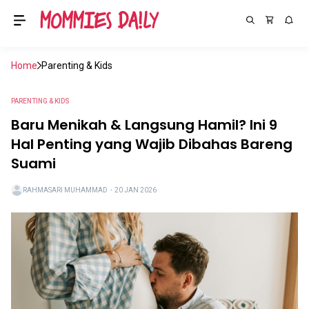
Home
Parenting & Kids
PARENTING & KIDS
Baru Menikah & Langsung Hamil? Ini 9
Hal Penting yang Wajib Dibahas Bareng
Suami
RAHMASARI MUHAMMAD
・
20 JAN 2026