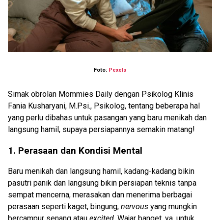
Foto:
Pexels
Simak obrolan Mommies Daily dengan Psikolog Klinis
Fania Kusharyani, M.Psi., Psikolog, tentang beberapa hal
yang perlu dibahas untuk pasangan yang baru menikah dan
langsung hamil, supaya persiapannya semakin matang!
1. Perasaan dan Kondisi Mental
Baru menikah dan langsung hamil, kadang-kadang bikin
pasutri panik dan langsung bikin persiapan teknis tanpa
sempat mencerna, merasakan dan menerima berbagai
perasaan seperti kaget, bingung,
nervous
yang mungkin
bercampur senang atau
excited
. Wajar banget, ya, untuk