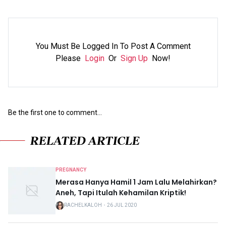
You Must Be Logged In To Post A Comment
Please
Login
Or
Sign Up
Now!
Be the first one to comment...
RELATED ARTICLE
PREGNANCY
Merasa Hanya Hamil 1 Jam Lalu Melahirkan?
Aneh, Tapi Itulah Kehamilan Kriptik!
RACHELKALOH
・
26 JUL 2020