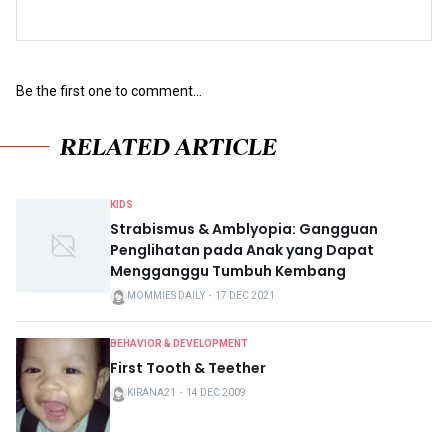
Be the first one to comment...
RELATED ARTICLE
KIDS
Strabismus & Amblyopia: Gangguan
Penglihatan pada Anak yang Dapat
Mengganggu Tumbuh Kembang
MOMMIES DAILY
・
17 DEC 2021
BEHAVIOR & DEVELOPMENT
First Tooth & Teether
KIRANA21
・
14 DEC 2009