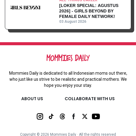
[LOKER SPECIAL: AGUSTUS
2026] - GIRLS BEYOND BY
FEMALE DAILY NETWORK!
03 August 2026
Mommies Daily is dedicated to all Indonesian moms out there,
who just like us strive to be realistic and practical mothers. We
hope you enjoy your stay.
ABOUT US
COLLABORATE WITH US
Copyright ©
2026
Mommies Daily ∙ All the rights reserved