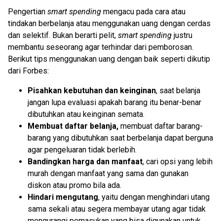
Pengertian
smart spending
mengacu pada cara atau
tindakan berbelanja atau menggunakan uang dengan cerdas
dan selektif. Bukan berarti pelit,
smart spending
justru
membantu seseorang agar terhindar dari pemborosan.
Berikut tips menggunakan uang dengan baik seperti dikutip
dari Forbes:
Pisahkan kebutuhan dan keinginan
, saat belanja
jangan lupa evaluasi apakah barang itu benar-benar
dibutuhkan atau keinginan semata.
Membuat daftar belanja,
membuat daftar barang-
barang yang dibutuhkan saat berbelanja dapat berguna
agar pengeluaran tidak berlebih.
Bandingkan harga dan manfaat
, cari opsi yang lebih
murah dengan manfaat yang sama dan gunakan
diskon atau promo bila ada.
Hindari mengutang
, yaitu dengan menghindari utang
sama sekali atau segera membayar utang agar tidak
mengurangi pemasukan yang bisa digunakan untuk