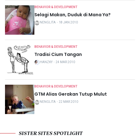
BEHAVIOR & DEVELOPMENT
Selagi Makan, Duduk di Mana Ya?
NENGLITA
・
18 JAN 2010
BEHAVIOR & DEVELOPMENT
Tradisi Cium Tangan
HANZKY
・
24 MAR 2010
BEHAVIOR & DEVELOPMENT
GTM Alias Gerakan Tutup Mulut
NENGLITA
・
22 MAR 2010
SISTER SITES SPOTLIGHT