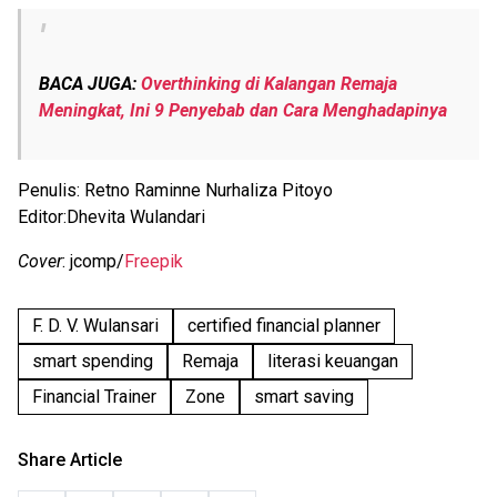
BACA JUGA:
Overthinking di Kalangan Remaja
Meningkat, Ini 9 Penyebab dan Cara Menghadapinya
Penulis: Retno Raminne Nurhaliza Pitoyo
Editor:Dhevita Wulandari
Cover
: jcomp/
Freepik
F. D. V. Wulansari
certified financial planner
smart spending
Remaja
literasi keuangan
Financial Trainer
Zone
smart saving
Share Article