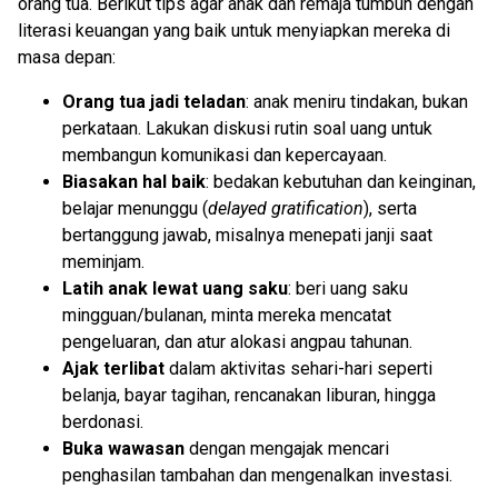
orang tua. Berikut tips agar anak dan remaja tumbuh dengan
literasi keuangan yang baik untuk menyiapkan mereka di
masa depan:
Orang tua jadi teladan
: anak meniru tindakan, bukan
perkataan. Lakukan diskusi rutin soal uang untuk
membangun komunikasi dan kepercayaan.
Biasakan hal baik
: bedakan kebutuhan dan keinginan,
belajar menunggu (
delayed gratification
), serta
bertanggung jawab, misalnya menepati janji saat
meminjam.
Latih anak lewat uang saku
: beri uang saku
mingguan/bulanan, minta mereka mencatat
pengeluaran, dan atur alokasi angpau tahunan.
Ajak terlibat
dalam aktivitas sehari-hari seperti
belanja, bayar tagihan, rencanakan liburan, hingga
berdonasi.
Buka wawasan
dengan mengajak mencari
penghasilan tambahan dan mengenalkan investasi.