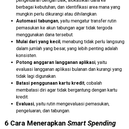
pengeluaran dengan baik, alokasikan dana ke
berbagai kebutuhan, dan identifikasi area mana yang
mungkin perlu dikurangi atau dihilangkan.
Automasi tabungan
, yaitu mengatur transfer rutin
pemasukan ke akun tabungan agar tidak tergoda
menggunakan dana tersebut.
Mulai dari yang kecil
, menabung tidak perlu langsung
dalam jumlah yang besar, yang lebih penting adalah
konsisten.
Potong anggaran langganan aplikasi
, yaitu
evaluasi langganan aplikasi bulanan dan kurangi yang
tidak lagi digunakan.
Batasi penggunaan kartu kredit
, cobalah
membatasi diri agar tidak bergantung dengan kartu
kredit.
Evaluasi
, yaitu rutin mengevaluasi pemasukan,
pengeluaran, dan tabungan.
6 Cara Menerapkan
Smart Spending