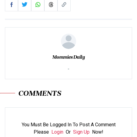
Mommies Daily
-
COMMENTS
You Must Be Logged In To Post A Comment
Please
Login
Or
Sign Up
Now!