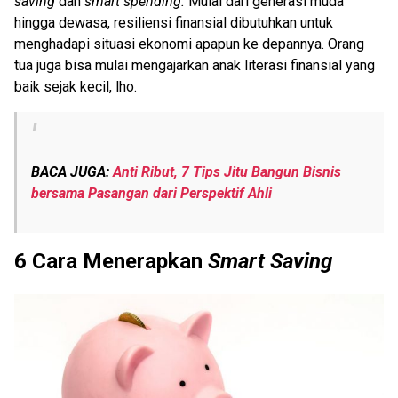
saving
dan
smart spending.
Mulai dari generasi muda
hingga dewasa, resiliensi finansial dibutuhkan untuk
menghadapi situasi ekonomi apapun ke depannya. Orang
tua juga bisa mulai mengajarkan anak literasi finansial yang
baik sejak kecil, lho.
BACA JUGA:
Anti Ribut, 7 Tips Jitu Bangun Bisnis
bersama Pasangan dari Perspektif Ahli
6 Cara Menerapkan
Smart Saving