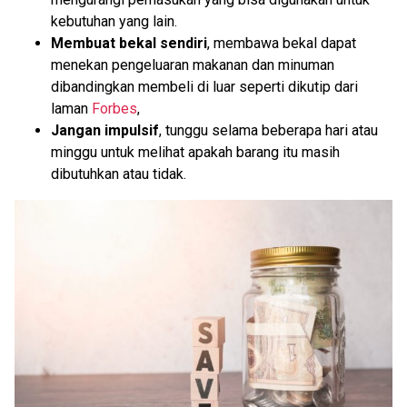
kebutuhan yang lain.
Membuat bekal sendiri
,
membawa bekal dapat
menekan pengeluaran makanan dan minuman
dibandingkan membeli di luar seperti dikutip dari
laman
Forbes
,
Jangan impulsif
,
tunggu selama beberapa hari atau
minggu untuk melihat apakah barang itu masih
dibutuhkan atau tidak.